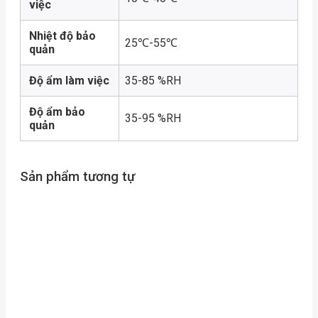
việc
Nhiệt độ bảo
25℃-55℃
quản
Độ ẩm làm việc
35-85 %RH
Độ ẩm bảo
35-95 %RH
quản
Sản phẩm tương tự