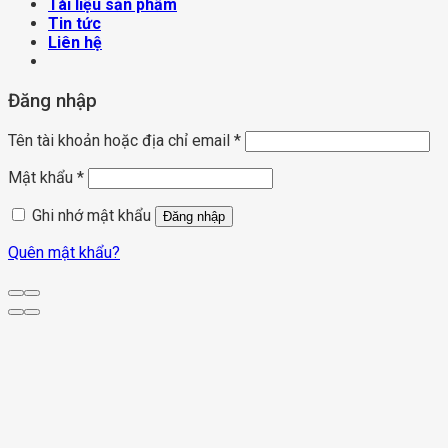
Tài liệu sản phẩm
Tin tức
Liên hệ
Đăng nhập
Tên tài khoản hoặc địa chỉ email
*
Mật khẩu
*
Ghi nhớ mật khẩu
Đăng nhập
Quên mật khẩu?