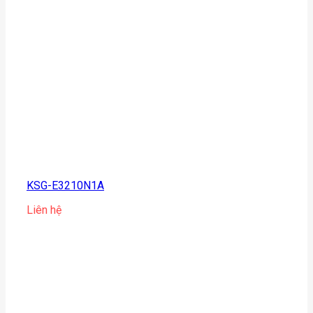
KSG-E3210N1A
Liên hệ