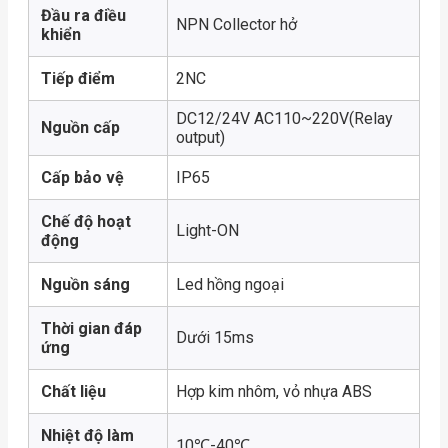
Đầu ra điều
NPN Collector hở
khiển
Tiếp điểm
2NC
DC12/24V AC110~220V(Relay
Nguồn cấp
output)
Cấp bảo vệ
IP65
Chế độ hoạt
Light-ON
động
Nguồn sáng
Led hồng ngoại
Thời gian đáp
Dưới 15ms
ứng
Chất liệu
Hợp kim nhôm, vỏ nhựa ABS
Nhiệt độ làm
10℃-40℃