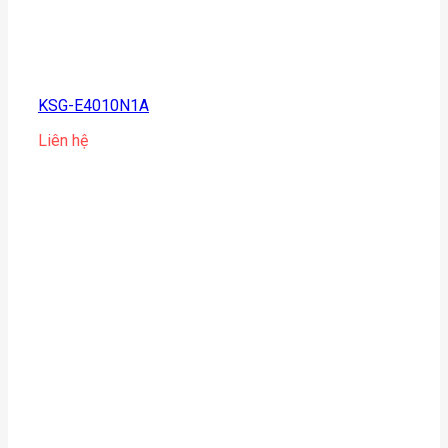
KSG-E4010N1A
Liên hệ