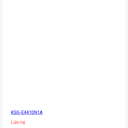
KSG-E4410N1A
Liên hệ