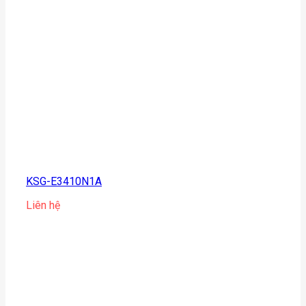
KSG-E3410N1A
Liên hệ