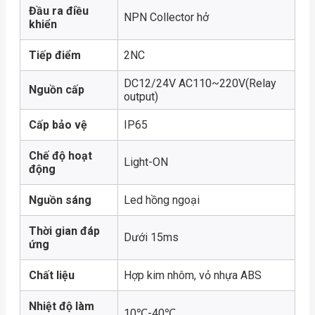
Đầu ra điều
NPN Collector hở
khiển
Tiếp điểm
2NC
DC12/24V AC110~220V(Relay
Nguồn cấp
output)
Cấp bảo vệ
IP65
Chế độ hoạt
Light-ON
động
Nguồn sáng
Led hồng ngoại
Thời gian đáp
Dưới 15ms
ứng
Chất liệu
Hợp kim nhôm, vỏ nhựa ABS
Nhiệt độ làm
10℃-40℃