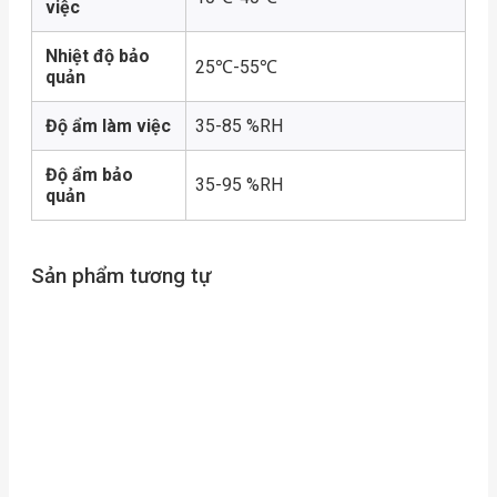
việc
Nhiệt độ bảo
25℃-55℃
quản
Độ ẩm làm việc
35-85 %RH
Độ ẩm bảo
35-95 %RH
quản
Sản phẩm tương tự