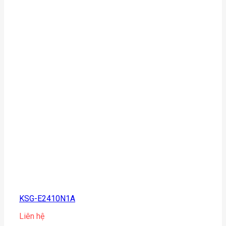
KSG-E2410N1A
Liên hệ