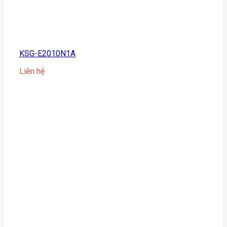
KSG-E2010N1A
Liên hệ