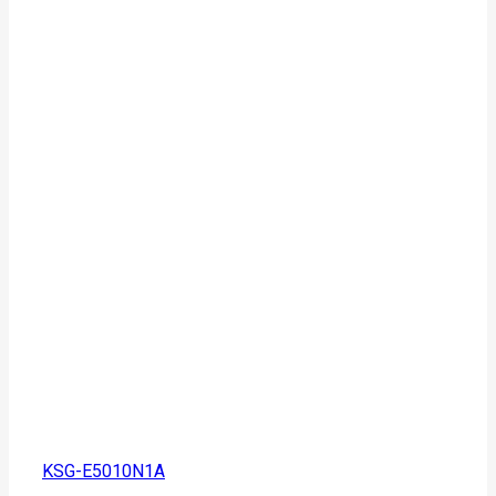
KSG-E5010N1A