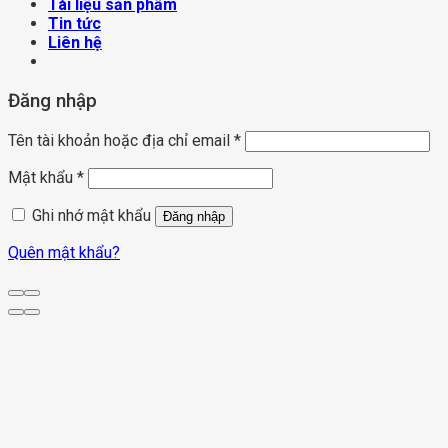
Tài liệu sản phẩm
Tin tức
Liên hệ
Đăng nhập
Tên tài khoản hoặc địa chỉ email
*
Mật khẩu
*
Ghi nhớ mật khẩu
Đăng nhập
Quên mật khẩu?