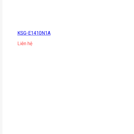
KSG-E1410N1A
Liên hệ