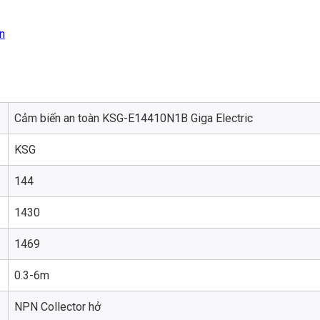
n
Cảm biến an toàn KSG-E14410N1B Giga Electric
KSG
144
1430
1469
0.3-6m
NPN Collector hở