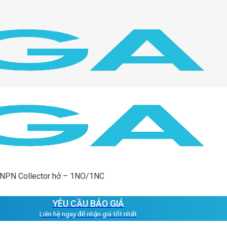
 NPN Collector hở – 1NO/1NC
YÊU CẦU BÁO GIÁ
Liên hệ ngay để nhận giá tốt nhất