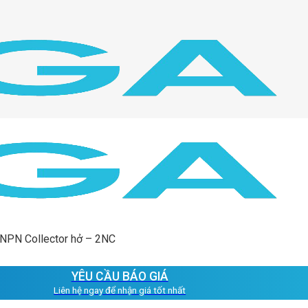
 NPN Collector hở – 2NC
YÊU CẦU BÁO GIÁ
Liên hệ ngay để nhận giá tốt nhất