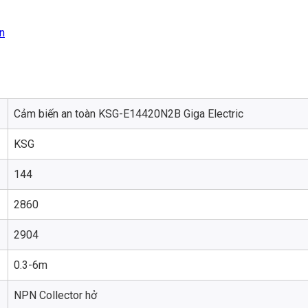
n
Cảm biến an toàn KSG-E14420N2B Giga Electric
KSG
144
2860
2904
0.3-6m
NPN Collector hở