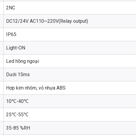
2NC
DC12/24V AC110~220V(Relay output)
IP65
Light-ON
Led hồng ngoại
Dưới 15ms
Hợp kim nhôm, vỏ nhựa ABS
10℃-40℃
25℃-55℃
35-85 %RH