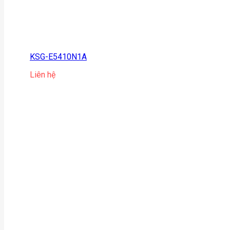
KSG-E5410N1A
Liên hệ