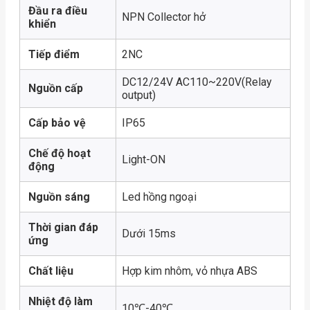
Đầu ra điều
NPN Collector hở
khiển
Tiếp điểm
2NC
DC12/24V AC110~220V(Relay
Nguồn cấp
output)
Cấp bảo vệ
IP65
Chế độ hoạt
Light-ON
động
Nguồn sáng
Led hồng ngoại
Thời gian đáp
Dưới 15ms
ứng
Chất liệu
Hợp kim nhôm, vỏ nhựa ABS
Nhiệt độ làm
10℃-40℃