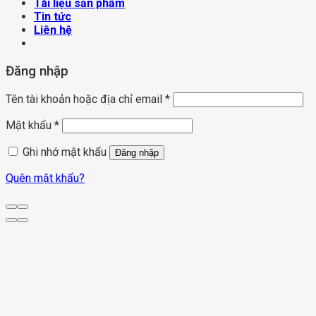
Tài liệu sản phẩm
Tin tức
Liên hệ
Đăng nhập
Tên tài khoản hoặc địa chỉ email
*
Mật khẩu
*
Ghi nhớ mật khẩu
Đăng nhập
Quên mật khẩu?