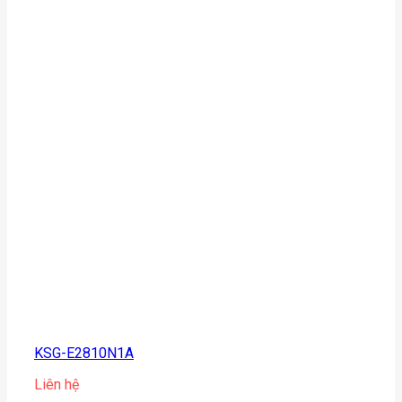
KSG-E2810N1A
Liên hệ