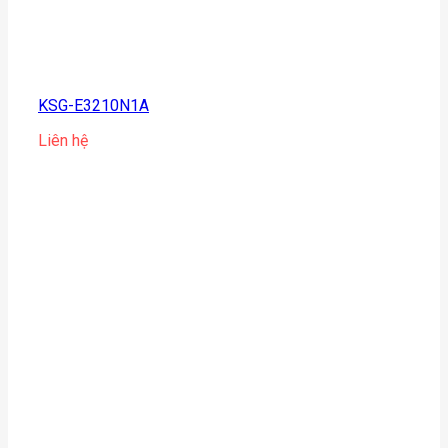
KSG-E3210N1A
Liên hệ