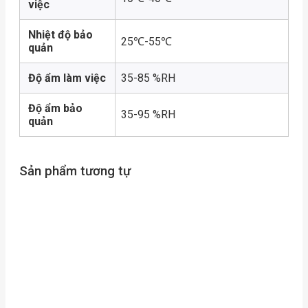
việc
Nhiệt độ bảo
25℃-55℃
quản
Độ ẩm làm việc
35-85 %RH
Độ ẩm bảo
35-95 %RH
quản
Sản phẩm tương tự