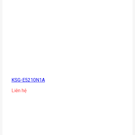
KSG-E5210N1A
Liên hệ