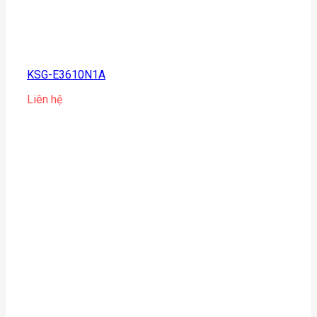
KSG-E3610N1A
Liên hệ