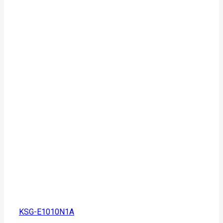
KSG-E1010N1A