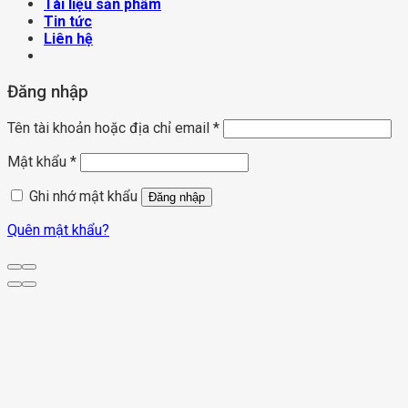
Tài liệu sản phẩm
Tin tức
Liên hệ
Đăng nhập
Tên tài khoản hoặc địa chỉ email
*
Mật khẩu
*
Ghi nhớ mật khẩu
Đăng nhập
Quên mật khẩu?