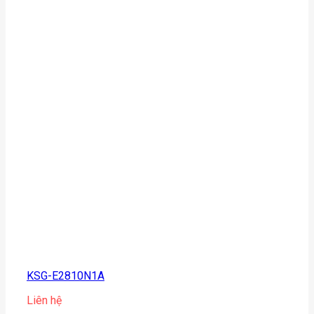
KSG-E2810N1A
Liên hệ