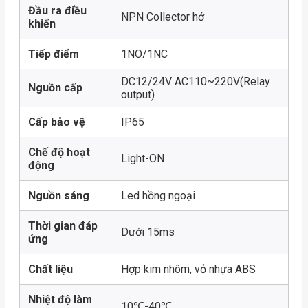
Đầu ra điều
NPN Collector hở
khiển
Tiếp điểm
1NO/1NC
DC12/24V AC110~220V(Relay
Nguồn cấp
output)
Cấp bảo vệ
IP65
Chế độ hoạt
Light-ON
động
Nguồn sáng
Led hồng ngoại
Thời gian đáp
Dưới 15ms
ứng
Chất liệu
Hợp kim nhôm, vỏ nhựa ABS
Nhiệt độ làm
10℃-40℃