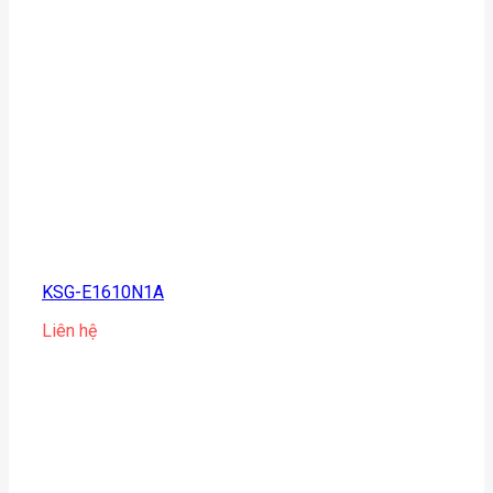
KSG-E1610N1A
Liên hệ