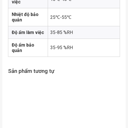
việc
Nhiệt độ bảo
25℃-55℃
quản
Độ ẩm làm việc
35-85 %RH
Độ ẩm bảo
35-95 %RH
quản
Sản phẩm tương tự