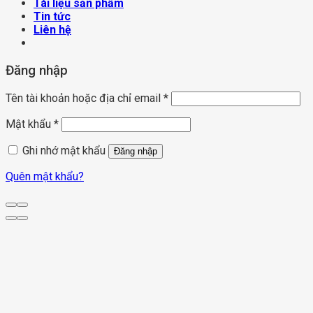
Tài liệu sản phẩm
Tin tức
Liên hệ
Đăng nhập
Tên tài khoản hoặc địa chỉ email
*
Mật khẩu
*
Ghi nhớ mật khẩu
Đăng nhập
Quên mật khẩu?