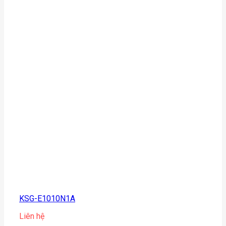
KSG-E1010N1A
Liên hệ