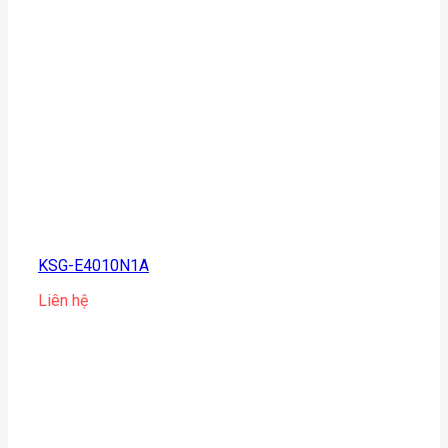
KSG-E4010N1A
Liên hệ