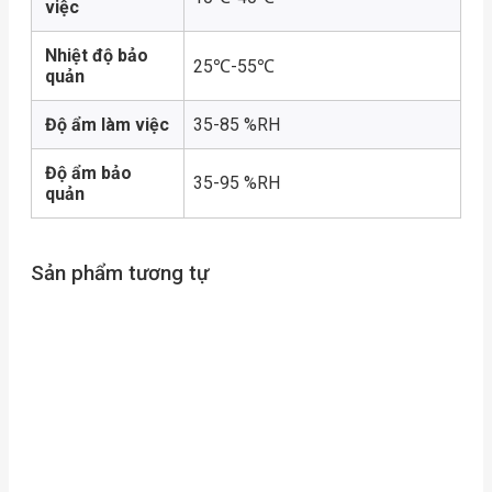
việc
Nhiệt độ bảo
25℃-55℃
quản
Độ ẩm làm việc
35-85 %RH
Độ ẩm bảo
35-95 %RH
quản
Sản phẩm tương tự