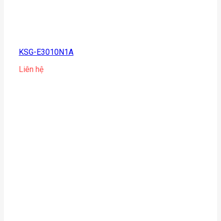
KSG-E3010N1A
Liên hệ