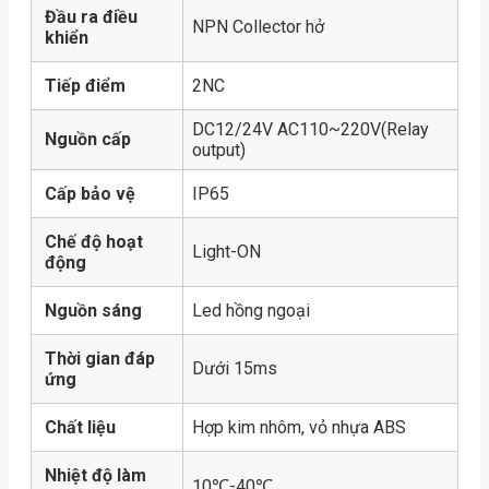
Đầu ra điều
NPN Collector hở
khiển
Tiếp điểm
2NC
DC12/24V AC110~220V(Relay
Nguồn cấp
output)
Cấp bảo vệ
IP65
Chế độ hoạt
Light-ON
động
Nguồn sáng
Led hồng ngoại
Thời gian đáp
Dưới 15ms
ứng
Chất liệu
Hợp kim nhôm, vỏ nhựa ABS
Nhiệt độ làm
10℃-40℃