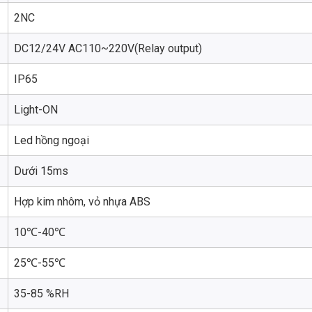
2NC
DC12/24V AC110~220V(Relay output)
IP65
Light-ON
Led hồng ngoại
Dưới 15ms
Hợp kim nhôm, vỏ nhựa ABS
10℃-40℃
25℃-55℃
35-85 %RH