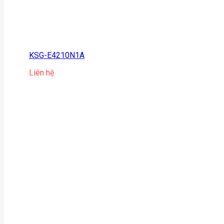
KSG-E4210N1A
Liên hệ