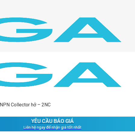
 NPN Collector hở – 2NC
YÊU CẦU BÁO GIÁ
Liên hệ ngay để nhận giá tốt nhất