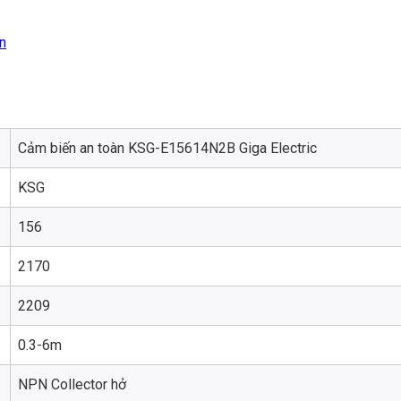
n
Cảm biến an toàn KSG-E15614N2B Giga Electric
KSG
156
2170
2209
0.3-6m
NPN Collector hở