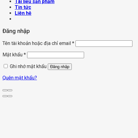
Tài liệu sản phẩm
Tin tức
Liên hệ
Đăng nhập
Tên tài khoản hoặc địa chỉ email
*
Mật khẩu
*
Ghi nhớ mật khẩu
Đăng nhập
Quên mật khẩu?