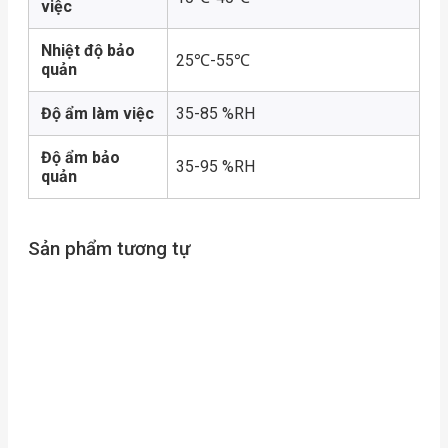
việc
Nhiệt độ bảo
25℃-55℃
quản
Độ ẩm làm việc
35-85 %RH
Độ ẩm bảo
35-95 %RH
quản
Sản phẩm tương tự