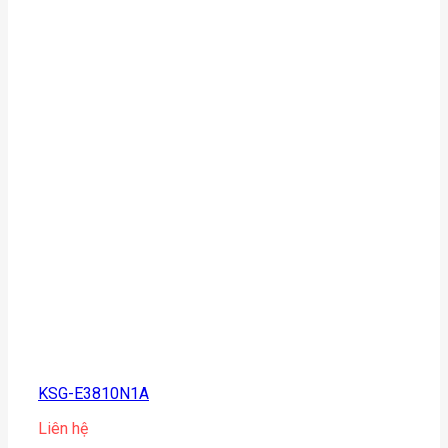
KSG-E3810N1A
Liên hệ