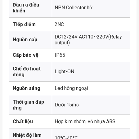
Đầu ra điều
NPN Collector hở
khiển
Tiếp điểm
2NC
DC12/24V AC110~220V(Relay
Nguồn cấp
output)
Cấp bảo vệ
IP65
Chế độ hoạt
Light-ON
động
Nguồn sáng
Led hồng ngoại
Thời gian đáp
Dưới 15ms
ứng
Chất liệu
Hợp kim nhôm, vỏ nhựa ABS
Nhiệt độ làm
10℃-40℃