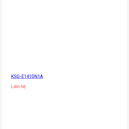
KSG-E1410N1A
Liên hệ