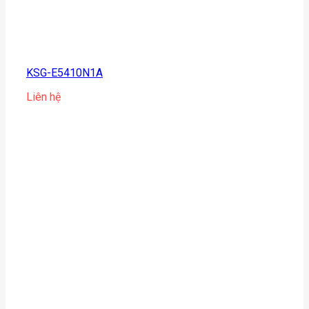
KSG-E5410N1A
Liên hệ