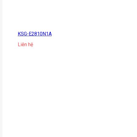
KSG-E2810N1A
Liên hệ