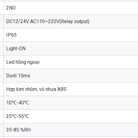
2NO
DC12/24V AC110~220V(Relay output)
IP65
Light-ON
Led hồng ngoại
Dưới 15ms
Hợp kim nhôm, vỏ nhựa ABS
10℃-40℃
25℃-55℃
35-85 %RH