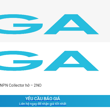
 NPN Collector hở – 2NO
YÊU CẦU BÁO GIÁ
Liên hệ ngay để nhận giá tốt nhất