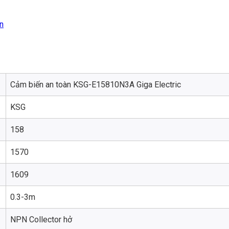
n
Cảm biến an toàn KSG-E15810N3A Giga Electric
KSG
158
1570
1609
0.3-3m
NPN Collector hở