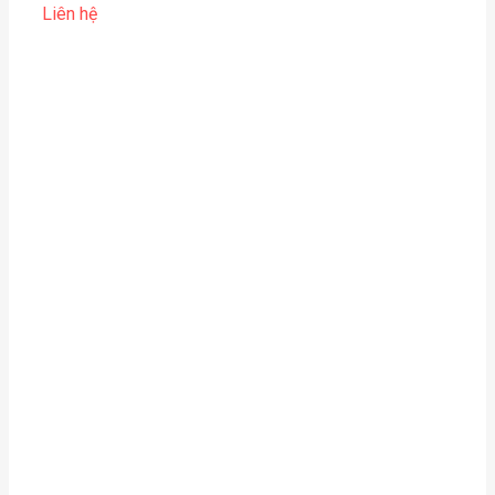
Liên hệ