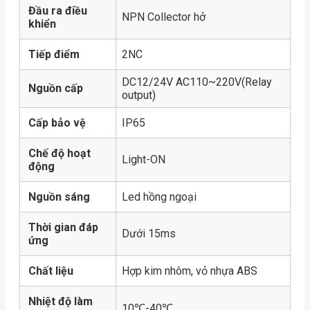
Đầu ra điều
NPN Collector hở
khiển
Tiếp điểm
2NC
DC12/24V AC110~220V(Relay
Nguồn cấp
output)
Cấp bảo vệ
IP65
Chế độ hoạt
Light-ON
động
Nguồn sáng
Led hồng ngoại
Thời gian đáp
Dưới 15ms
ứng
Chất liệu
Hợp kim nhôm, vỏ nhựa ABS
Nhiệt độ làm
10℃-40℃