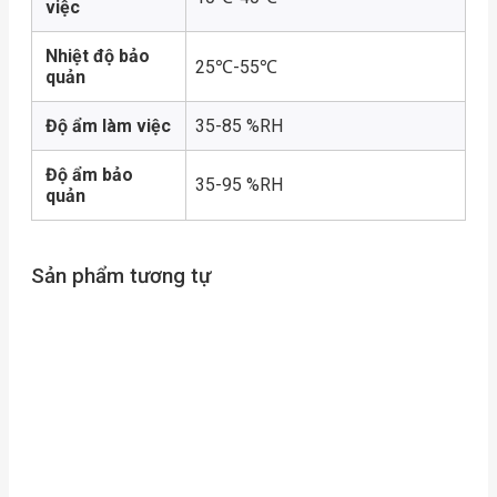
việc
Nhiệt độ bảo
25℃-55℃
quản
Độ ẩm làm việc
35-85 %RH
Độ ẩm bảo
35-95 %RH
quản
Sản phẩm tương tự