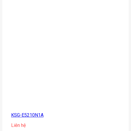
KSG-E5210N1A
Liên hệ