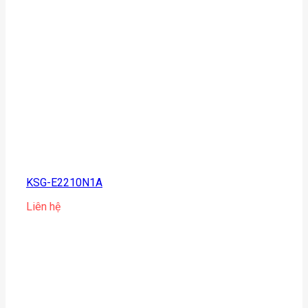
KSG-E2210N1A
Liên hệ