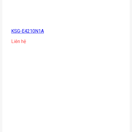
KSG-E4210N1A
Liên hệ