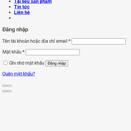
Tài liệu sản phẩm
Tin tức
Liên hệ
Đăng nhập
Tên tài khoản hoặc địa chỉ email
*
Mật khẩu
*
Ghi nhớ mật khẩu
Đăng nhập
Quên mật khẩu?