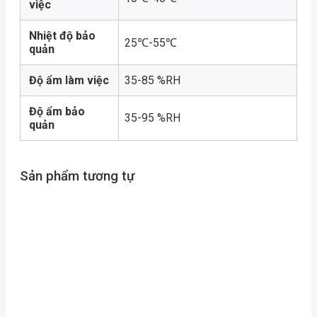
việc
Nhiệt độ bảo
25℃-55℃
quản
Độ ẩm làm việc
35-85 %RH
Độ ẩm bảo
35-95 %RH
quản
Sản phẩm tương tự