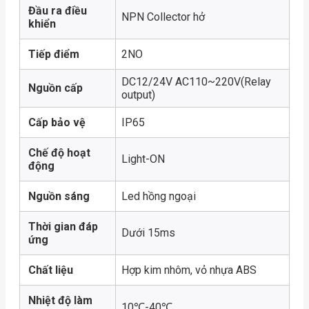
Đầu ra điều
NPN Collector hở
khiển
Tiếp điểm
2NO
DC12/24V AC110~220V(Relay
Nguồn cấp
output)
Cấp bảo vệ
IP65
Chế độ hoạt
Light-ON
động
Nguồn sáng
Led hồng ngoại
Thời gian đáp
Dưới 15ms
ứng
Chất liệu
Hợp kim nhôm, vỏ nhựa ABS
Nhiệt độ làm
10℃-40℃