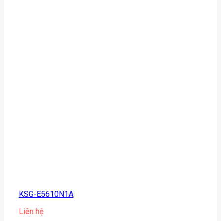
KSG-E5610N1A
Liên hệ