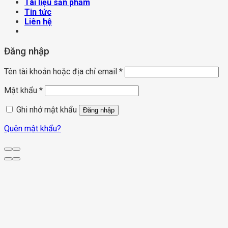
Tài liệu sản phẩm
Tin tức
Liên hệ
Đăng nhập
Tên tài khoản hoặc địa chỉ email
*
Mật khẩu
*
Ghi nhớ mật khẩu
Đăng nhập
Quên mật khẩu?