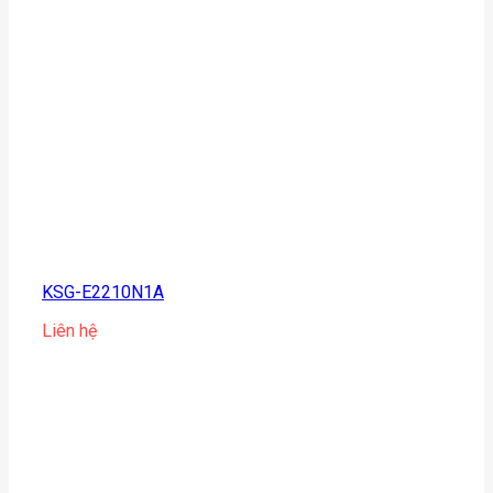
KSG-E2210N1A
Liên hệ