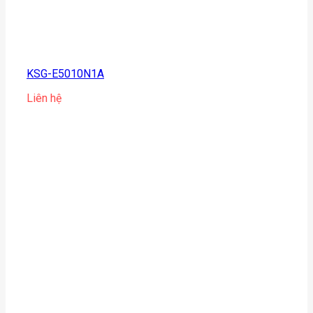
KSG-E5010N1A
Liên hệ