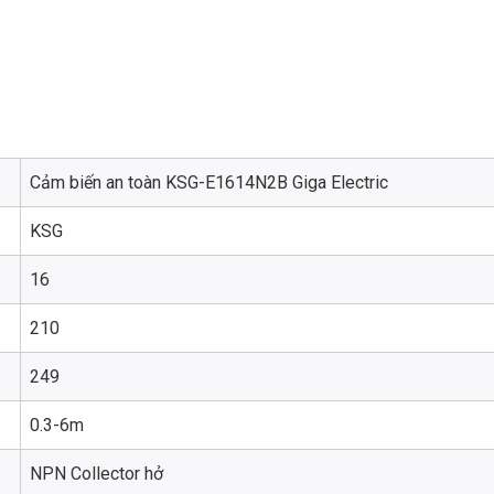
Cảm biến an toàn KSG-E1614N2B Giga Electric
KSG
16
210
249
0.3-6m
NPN Collector hở