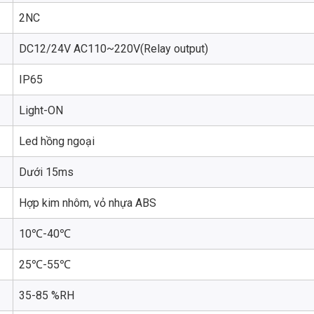
2NC
DC12/24V AC110~220V(Relay output)
IP65
Light-ON
Led hồng ngoại
Dưới 15ms
Hợp kim nhôm, vỏ nhựa ABS
10℃-40℃
25℃-55℃
35-85 %RH