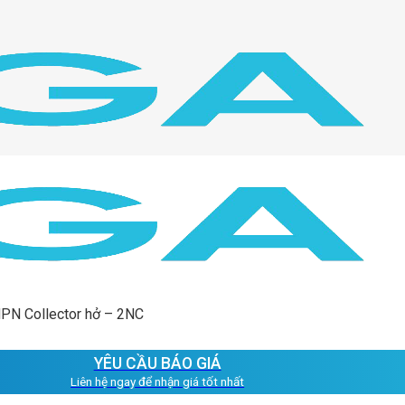
NPN Collector hở – 2NC
YÊU CẦU BÁO GIÁ
Liên hệ ngay để nhận giá tốt nhất