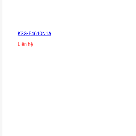
KSG-E4610N1A
Liên hệ