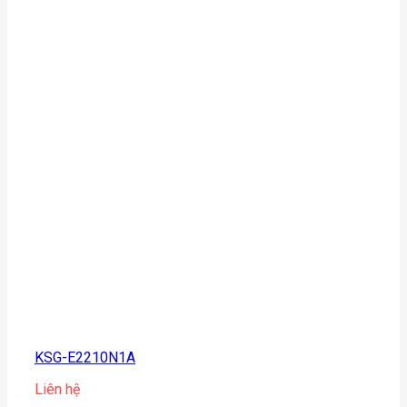
KSG-E2210N1A
Liên hệ