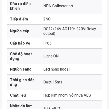
Đầu ra điều
NPN Collector hở
khiển
Tiếp điểm
2NC
DC12/24V AC110~220V(Relay
Nguồn cấp
output)
Cấp bảo vệ
IP65
Chế độ hoạt
Light-ON
động
Nguồn sáng
Led hồng ngoại
Thời gian đáp
Dưới 15ms
ứng
Chất liệu
Hợp kim nhôm, vỏ nhựa ABS
Nhiệt độ làm
10℃-40℃