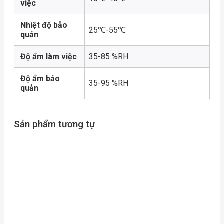
việc
Nhiệt độ bảo
25℃-55℃
quản
Độ ẩm làm việc
35-85 %RH
Độ ẩm bảo
35-95 %RH
quản
Sản phẩm tương tự