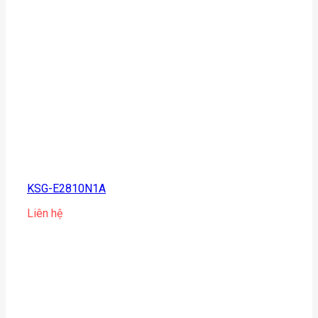
KSG-E2810N1A
Liên hệ