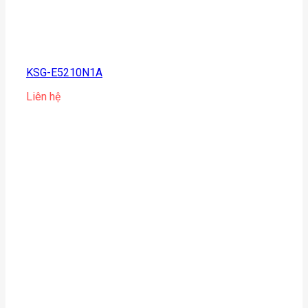
KSG-E5210N1A
Liên hệ