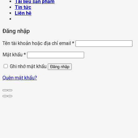
Tài liệu sản phẩm
Tin tức
Liên hệ
Đăng nhập
Tên tài khoản hoặc địa chỉ email
*
Mật khẩu
*
Ghi nhớ mật khẩu
Đăng nhập
Quên mật khẩu?