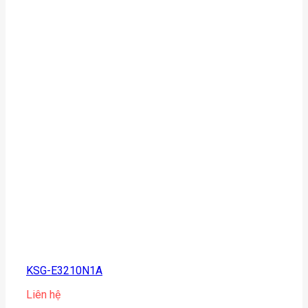
KSG-E3210N1A
Liên hệ