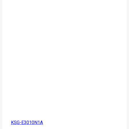
KSG-E3010N1A