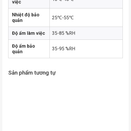
việc
Nhiệt độ bảo
25℃-55℃
quản
Độ ẩm làm việc
35-85 %RH
Độ ẩm bảo
35-95 %RH
quản
Sản phẩm tương tự