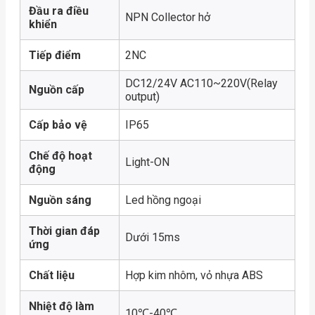
Đầu ra điều
NPN Collector hở
khiển
Tiếp điểm
2NC
DC12/24V AC110~220V(Relay
Nguồn cấp
output)
Cấp bảo vệ
IP65
Chế độ hoạt
Light-ON
động
Nguồn sáng
Led hồng ngoại
Thời gian đáp
Dưới 15ms
ứng
Chất liệu
Hợp kim nhôm, vỏ nhựa ABS
Nhiệt độ làm
10℃-40℃