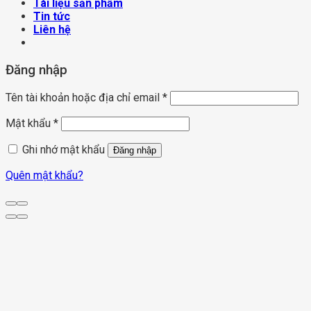
Tài liệu sản phẩm
Tin tức
Liên hệ
Đăng nhập
Tên tài khoản hoặc địa chỉ email
*
Mật khẩu
*
Ghi nhớ mật khẩu
Đăng nhập
Quên mật khẩu?