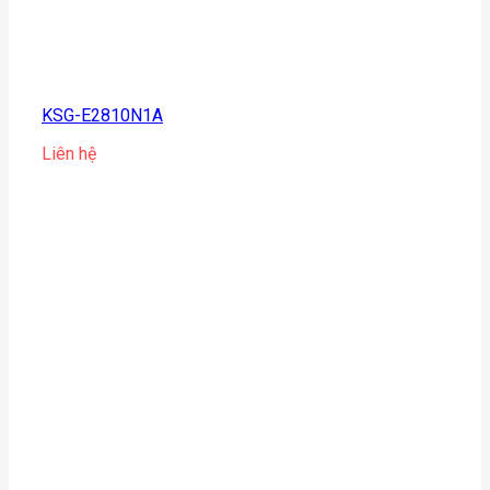
KSG-E2810N1A
Liên hệ