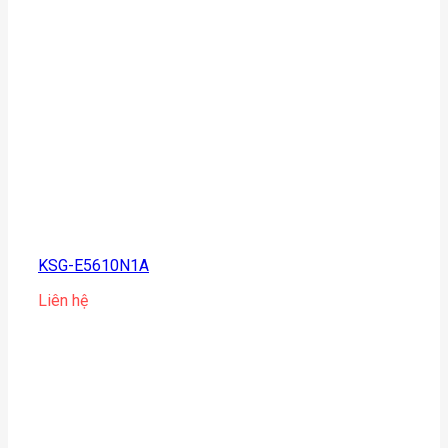
KSG-E5610N1A
Liên hệ