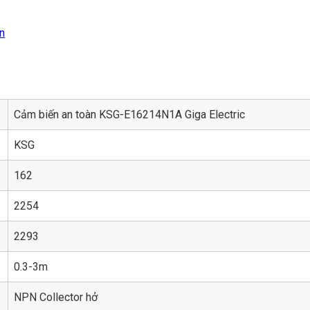
n
Cảm biến an toàn KSG-E16214N1A Giga Electric
KSG
162
2254
2293
0.3-3m
NPN Collector hở