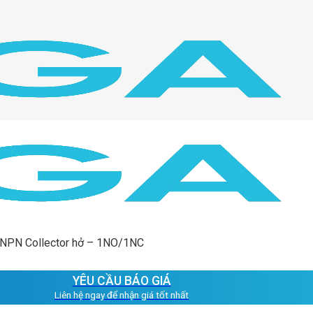
 NPN Collector hở – 1NO/1NC
YÊU CẦU BÁO GIÁ
Liên hệ ngay để nhận giá tốt nhất