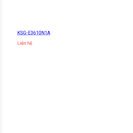
KSG-E3610N1A
Liên hệ