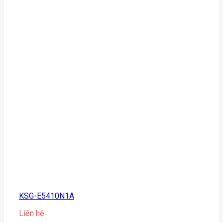
KSG-E5410N1A
Liên hệ