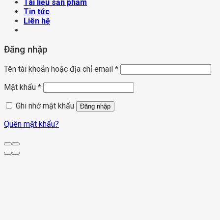
Tài liệu sản phẩm
Tin tức
Liên hệ
Đăng nhập
Tên tài khoản hoặc địa chỉ email
*
Mật khẩu
*
Ghi nhớ mật khẩu
Đăng nhập
Quên mật khẩu?