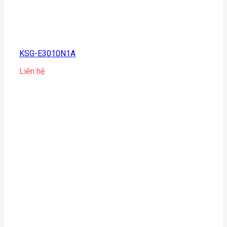
KSG-E3010N1A
Liên hệ