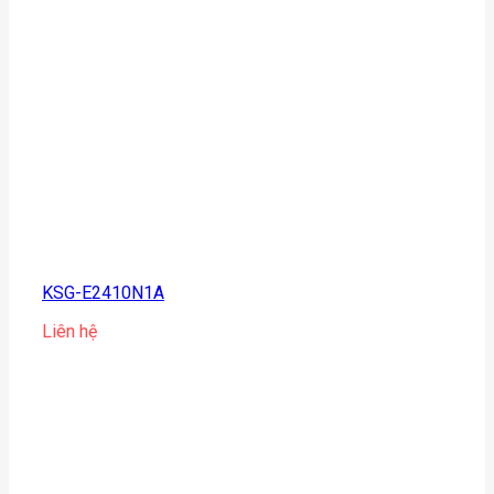
KSG-E2410N1A
Liên hệ