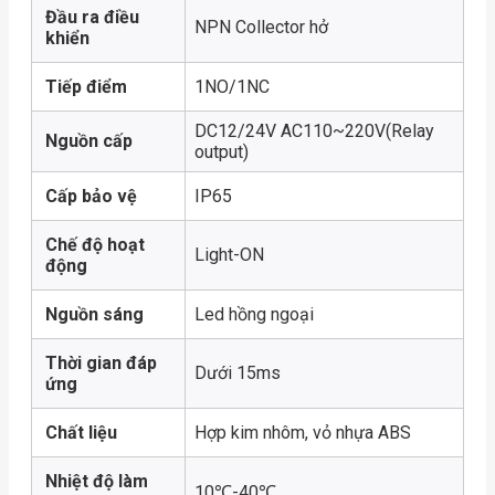
Đầu ra điều
NPN Collector hở
khiển
Tiếp điểm
1NO/1NC
DC12/24V AC110~220V(Relay
Nguồn cấp
output)
Cấp bảo vệ
IP65
Chế độ hoạt
Light-ON
động
Nguồn sáng
Led hồng ngoại
Thời gian đáp
Dưới 15ms
ứng
Chất liệu
Hợp kim nhôm, vỏ nhựa ABS
Nhiệt độ làm
10℃-40℃