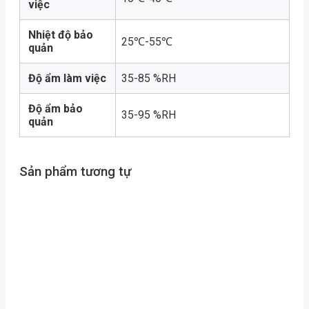
việc
Nhiệt độ bảo
25℃-55℃
quản
Độ ẩm làm việc
35-85 %RH
Độ ẩm bảo
35-95 %RH
quản
Sản phẩm tương tự