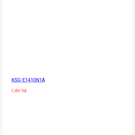
KSG-E1410N1A
Liên hệ