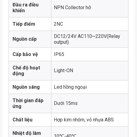
Đầu ra điều
NPN Collector hở
khiển
Tiếp điểm
2NC
DC12/24V AC110~220V(Relay
Nguồn cấp
output)
Cấp bảo vệ
IP65
Chế độ hoạt
Light-ON
động
Nguồn sáng
Led hồng ngoại
Thời gian đáp
Dưới 15ms
ứng
Chất liệu
Hợp kim nhôm, vỏ nhựa ABS
Nhiệt độ làm
10℃-40℃