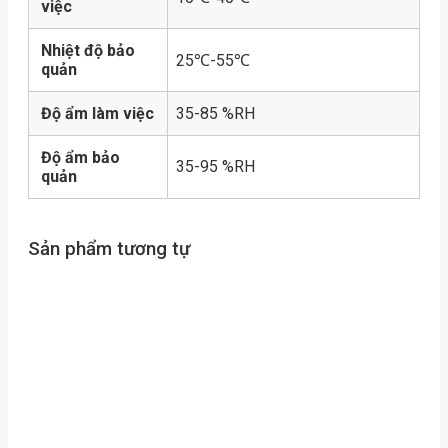
việc
Nhiệt độ bảo
25℃-55℃
quản
Độ ẩm làm việc
35-85 %RH
Độ ẩm bảo
35-95 %RH
quản
Sản phẩm tương tự