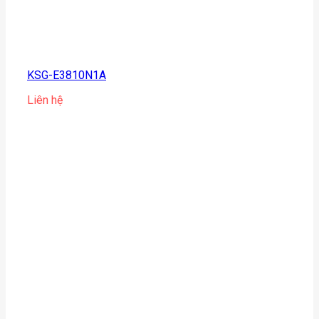
KSG-E3810N1A
Liên hệ