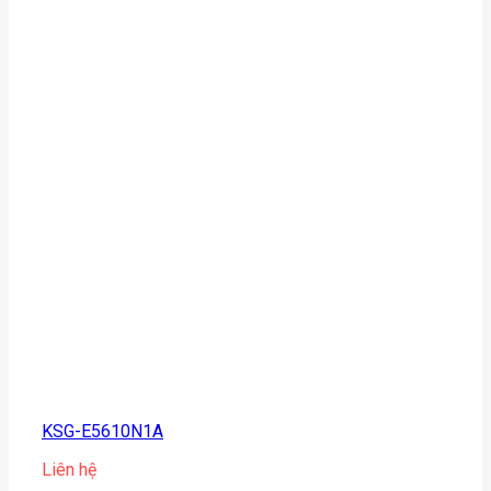
KSG-E5610N1A
Liên hệ