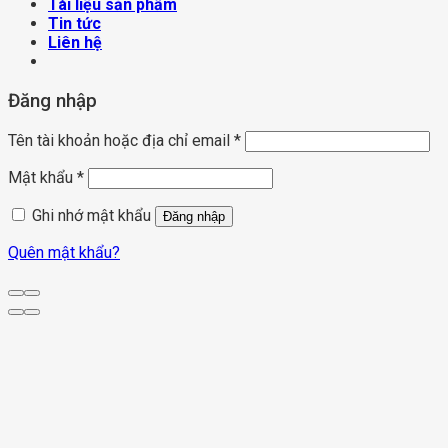
Tài liệu sản phẩm
Tin tức
Liên hệ
Đăng nhập
Tên tài khoản hoặc địa chỉ email
*
Mật khẩu
*
Ghi nhớ mật khẩu
Đăng nhập
Quên mật khẩu?