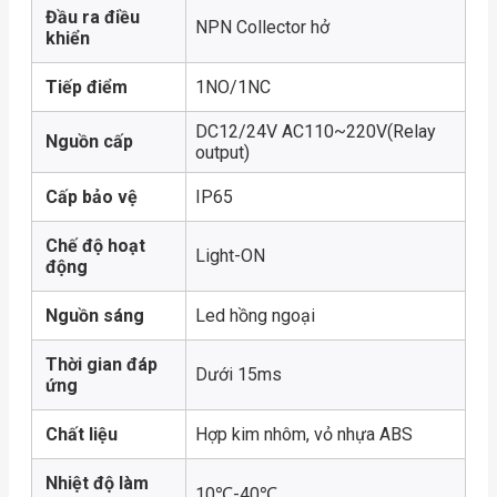
Đầu ra điều
NPN Collector hở
khiển
Tiếp điểm
1NO/1NC
DC12/24V AC110~220V(Relay
Nguồn cấp
output)
Cấp bảo vệ
IP65
Chế độ hoạt
Light-ON
động
Nguồn sáng
Led hồng ngoại
Thời gian đáp
Dưới 15ms
ứng
Chất liệu
Hợp kim nhôm, vỏ nhựa ABS
Nhiệt độ làm
10℃-40℃