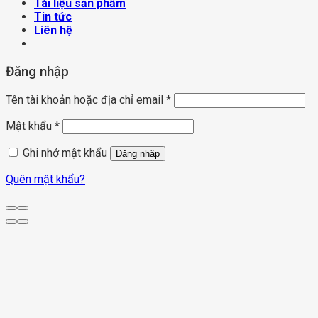
Tài liệu sản phẩm
Tin tức
Liên hệ
Đăng nhập
Tên tài khoản hoặc địa chỉ email
*
Mật khẩu
*
Ghi nhớ mật khẩu
Đăng nhập
Quên mật khẩu?