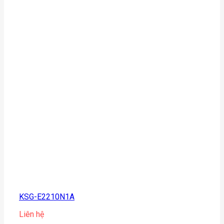
KSG-E2210N1A
Liên hệ