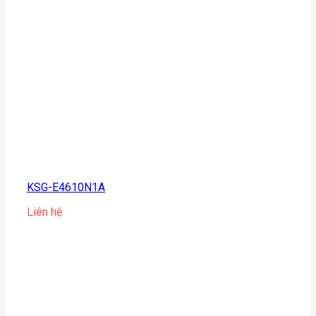
KSG-E4610N1A
Liên hệ