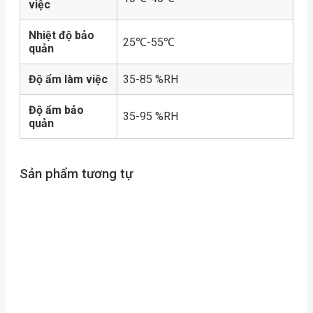
việc
Nhiệt độ bảo
25℃-55℃
quản
Độ ẩm làm việc
35-85 %RH
Độ ẩm bảo
35-95 %RH
quản
Sản phẩm tương tự