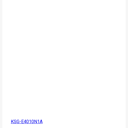
KSG-E4010N1A