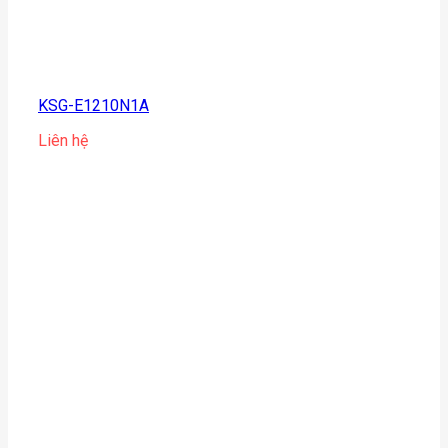
KSG-E1210N1A
Liên hệ