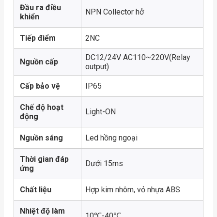
Đầu ra điều
NPN Collector hở
khiển
Tiếp điểm
2NC
DC12/24V AC110~220V(Relay
Nguồn cấp
output)
Cấp bảo vệ
IP65
Chế độ hoạt
Light-ON
động
Nguồn sáng
Led hồng ngoại
Thời gian đáp
Dưới 15ms
ứng
Chất liệu
Hợp kim nhôm, vỏ nhựa ABS
Nhiệt độ làm
10℃-40℃