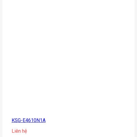
KSG-E4610N1A
Liên hệ