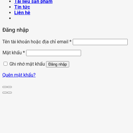
Tài liệu sản phẩm
Tin tức
Liên hệ
Đăng nhập
Tên tài khoản hoặc địa chỉ email
*
Mật khẩu
*
Ghi nhớ mật khẩu
Đăng nhập
Quên mật khẩu?