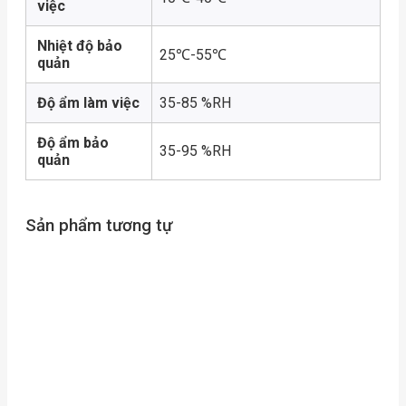
việc
Nhiệt độ bảo
25℃-55℃
quản
Độ ẩm làm việc
35-85 %RH
Độ ẩm bảo
35-95 %RH
quản
Sản phẩm tương tự