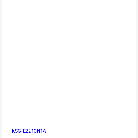
KSG-E2210N1A