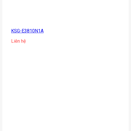
KSG-E3810N1A
Liên hệ