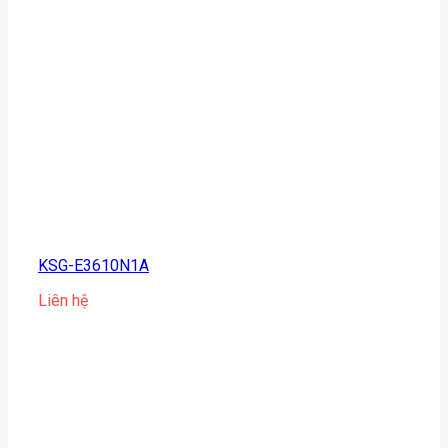
KSG-E3610N1A
Liên hệ