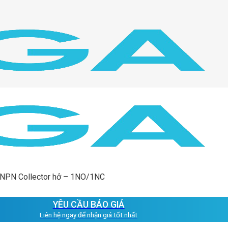
 NPN Collector hở – 1NO/1NC
YÊU CẦU BÁO GIÁ
Liên hệ ngay để nhận giá tốt nhất