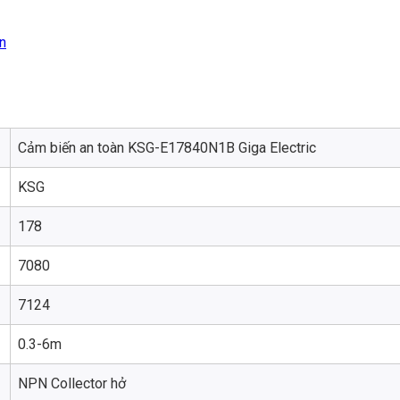
n
Cảm biến an toàn KSG-E17840N1B Giga Electric
KSG
178
7080
7124
0.3-6m
NPN Collector hở