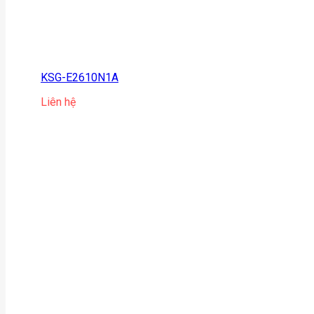
KSG-E2610N1A
Liên hệ