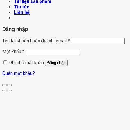
Tài liệu sản phẩm
Tin tức
Liên hệ
Đăng nhập
Tên tài khoản hoặc địa chỉ email
*
Mật khẩu
*
Ghi nhớ mật khẩu
Đăng nhập
Quên mật khẩu?