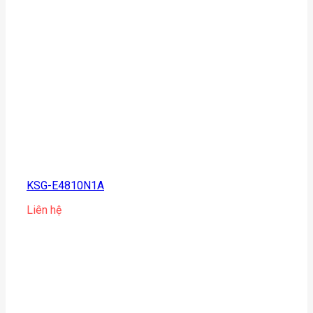
KSG-E4810N1A
Liên hệ