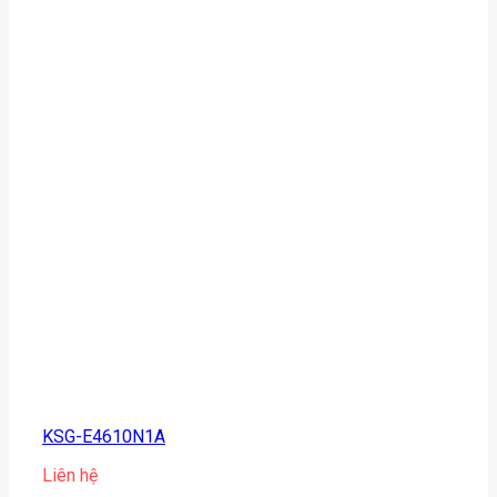
KSG-E4610N1A
Liên hệ