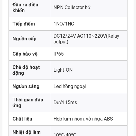
Đầu ra điều
NPN Collector hở
khiển
Tiếp điểm
1NO/1NC
DC12/24V AC110~220V(Relay
Nguồn cấp
output)
Cấp bảo vệ
IP65
Chế độ hoạt
Light-ON
động
Nguồn sáng
Led hồng ngoại
Thời gian đáp
Dưới 15ms
ứng
Chất liệu
Hợp kim nhôm, vỏ nhựa ABS
Nhiệt độ làm
10℃-40℃