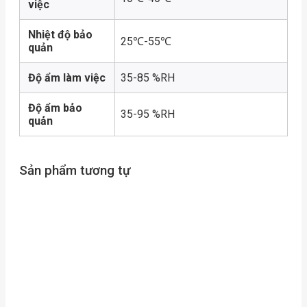
việc
Nhiệt độ bảo
25℃-55℃
quản
Độ ẩm làm việc
35-85 %RH
Độ ẩm bảo
35-95 %RH
quản
Sản phẩm tương tự