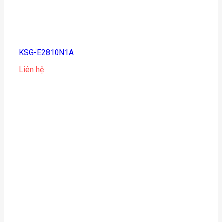
KSG-E2810N1A
Liên hệ