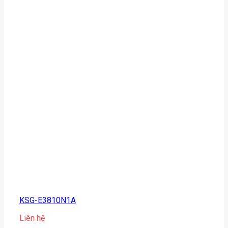
KSG-E3810N1A
Liên hệ