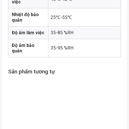
việc
Nhiệt độ bảo
25℃-55℃
quản
Độ ẩm làm việc
35-85 %RH
Độ ẩm bảo
35-95 %RH
quản
Sản phẩm tương tự