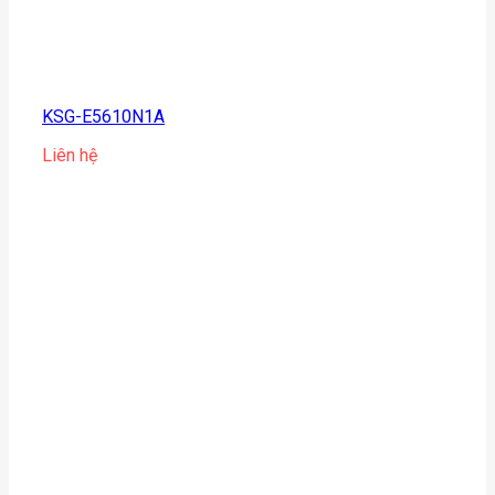
KSG-E5610N1A
Liên hệ