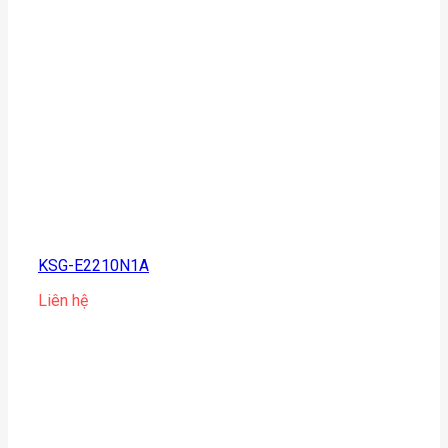
KSG-E2210N1A
Liên hệ