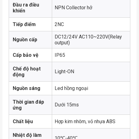
Đầu ra điều
NPN Collector hở
khiển
Tiếp điểm
2NC
DC12/24V AC110~220V(Relay
Nguồn cấp
output)
Cấp bảo vệ
IP65
Chế độ hoạt
Light-ON
động
Nguồn sáng
Led hồng ngoại
Thời gian đáp
Dưới 15ms
ứng
Chất liệu
Hợp kim nhôm, vỏ nhựa ABS
Nhiệt độ làm
10℃-40℃