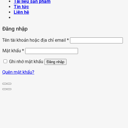
Tài liệu sản phẩm
Tin tức
Liên hệ
Đăng nhập
Tên tài khoản hoặc địa chỉ email
*
Mật khẩu
*
Ghi nhớ mật khẩu
Đăng nhập
Quên mật khẩu?