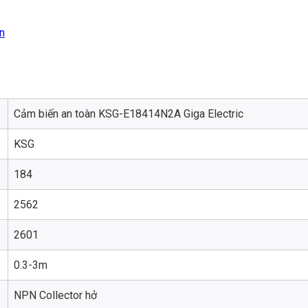
n
Cảm biến an toàn KSG-E18414N2A Giga Electric
KSG
184
2562
2601
0.3-3m
NPN Collector hở