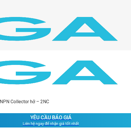
 NPN Collector hở – 2NC
YÊU CẦU BÁO GIÁ
Liên hệ ngay để nhận giá tốt nhất