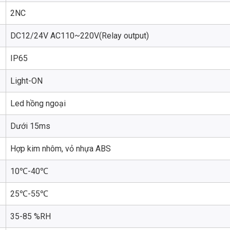
2NC
DC12/24V AC110~220V(Relay output)
IP65
Light-ON
Led hồng ngoại
Dưới 15ms
Hợp kim nhôm, vỏ nhựa ABS
10℃-40℃
25℃-55℃
35-85 %RH