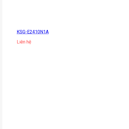
KSG-E2410N1A
Liên hệ