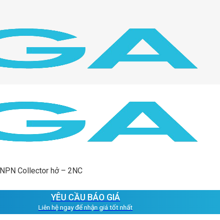
 NPN Collector hở – 2NC
YÊU CẦU BÁO GIÁ
Liên hệ ngay để nhận giá tốt nhất