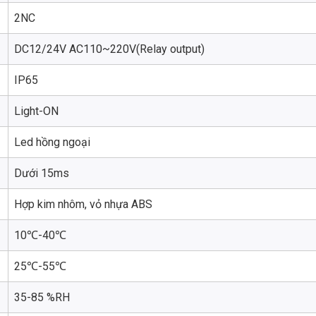
2NC
DC12/24V AC110~220V(Relay output)
IP65
Light-ON
Led hồng ngoại
Dưới 15ms
Hợp kim nhôm, vỏ nhựa ABS
10℃-40℃
25℃-55℃
35-85 %RH