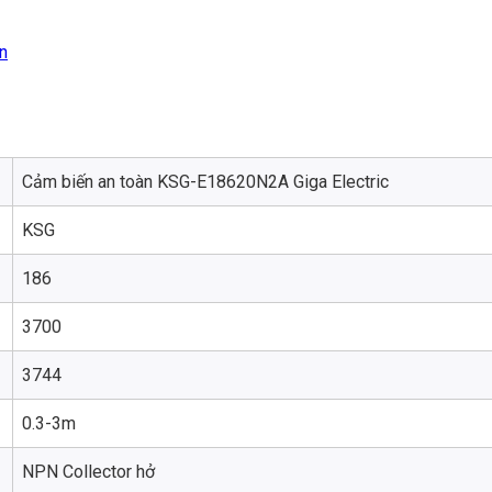
n
Cảm biến an toàn KSG-E18620N2A Giga Electric
KSG
186
3700
3744
0.3-3m
NPN Collector hở