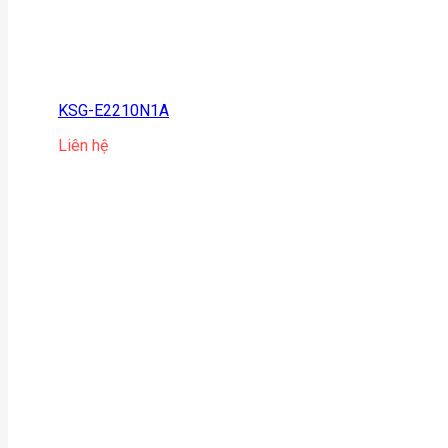
KSG-E2210N1A
Liên hệ