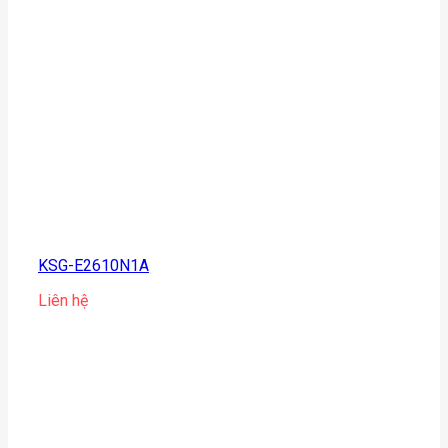
KSG-E2610N1A
Liên hệ