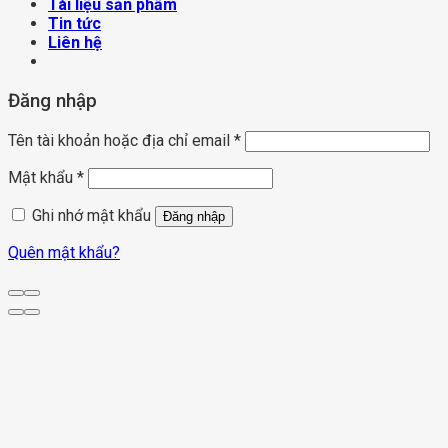
Tài liệu sản phẩm
Tin tức
Liên hệ
Đăng nhập
Tên tài khoản hoặc địa chỉ email
*
Mật khẩu
*
Ghi nhớ mật khẩu
Đăng nhập
Quên mật khẩu?