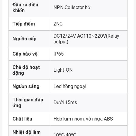
Đầu ra điều
NPN Collector hở
khiển
Tiếp điểm
2NC
DC12/24V AC110~220V(Relay
Nguồn cấp
output)
Cấp bảo vệ
IP65
Chế độ hoạt
Light-ON
động
Nguồn sáng
Led hồng ngoại
Thời gian đáp
Dưới 15ms
ứng
Chất liệu
Hợp kim nhôm, vỏ nhựa ABS
Nhiệt độ làm
10℃-40℃