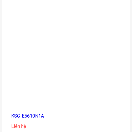
KSG-E5610N1A
Liên hệ