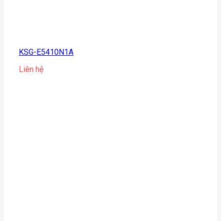
KSG-E5410N1A
Liên hệ