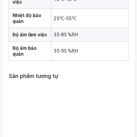
việc
Nhiệt độ bảo
25℃-55℃
quản
Độ ẩm làm việc
35-85 %RH
Độ ẩm bảo
35-95 %RH
quản
Sản phẩm tương tự