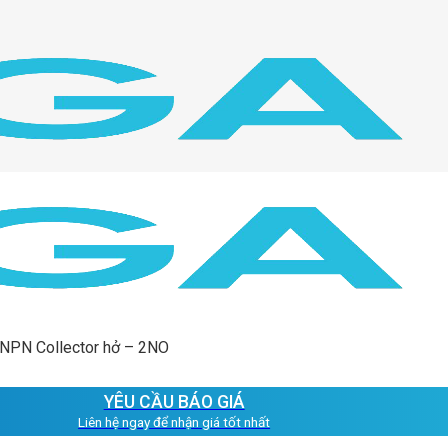
 NPN Collector hở – 2NO
YÊU CẦU BÁO GIÁ
Liên hệ ngay để nhận giá tốt nhất