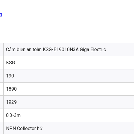
n
Cảm biến an toàn KSG-E19010N3A Giga Electric
KSG
190
1890
1929
0.3-3m
NPN Collector hở