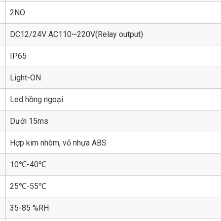
2NO
DC12/24V AC110~220V(Relay output)
IP65
Light-ON
Led hồng ngoại
Dưới 15ms
Hợp kim nhôm, vỏ nhựa ABS
10℃-40℃
25℃-55℃
35-85 %RH