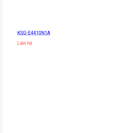
KSG-E4410N1A
Liên hệ