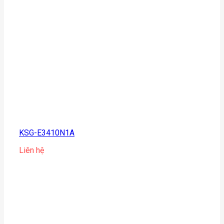
KSG-E3410N1A
Liên hệ