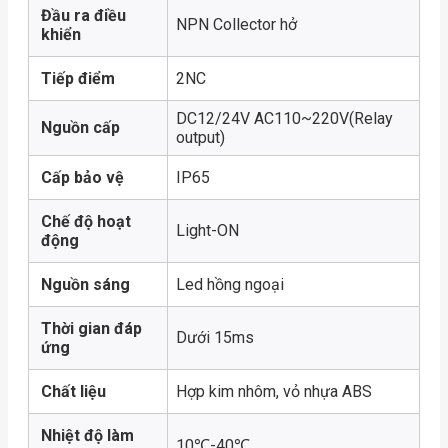
Đầu ra điều
NPN Collector hở
khiển
Tiếp điểm
2NC
DC12/24V AC110~220V(Relay
Nguồn cấp
output)
Cấp bảo vệ
IP65
Chế độ hoạt
Light-ON
động
Nguồn sáng
Led hồng ngoại
Thời gian đáp
Dưới 15ms
ứng
Chất liệu
Hợp kim nhôm, vỏ nhựa ABS
Nhiệt độ làm
10℃-40℃