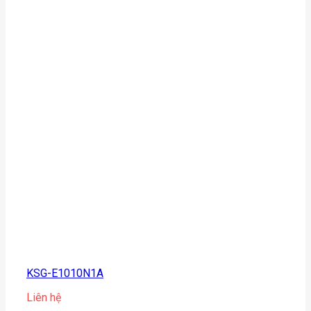
KSG-E1010N1A
Liên hệ