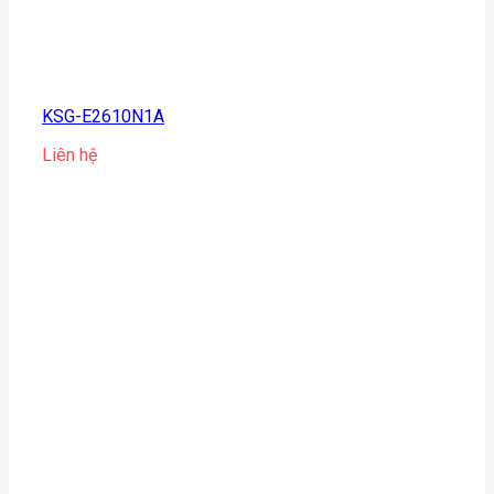
KSG-E2610N1A
Liên hệ