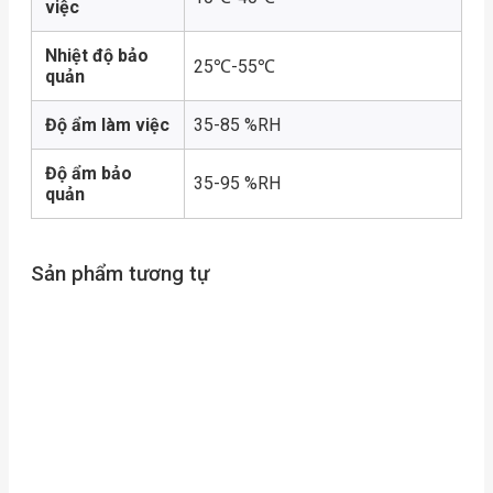
việc
Nhiệt độ bảo
25℃-55℃
quản
Độ ẩm làm việc
35-85 %RH
Độ ẩm bảo
35-95 %RH
quản
Sản phẩm tương tự