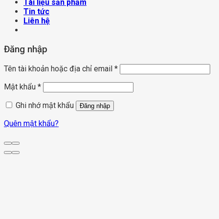
Tài liệu sản phẩm
Tin tức
Liên hệ
Đăng nhập
Tên tài khoản hoặc địa chỉ email
*
Mật khẩu
*
Ghi nhớ mật khẩu
Đăng nhập
Quên mật khẩu?