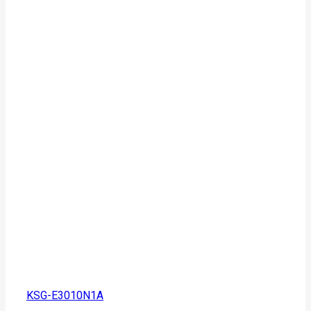
KSG-E3010N1A