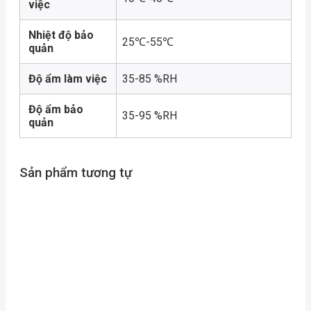
việc
Nhiệt độ bảo
25℃-55℃
quản
Độ ẩm làm việc
35-85 %RH
Độ ẩm bảo
35-95 %RH
quản
Sản phẩm tương tự