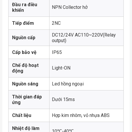
Đầu ra điều
NPN Collector hở
khiển
Tiếp điểm
2NC
DC12/24V AC110~220V(Relay
Nguồn cấp
output)
Cấp bảo vệ
IP65
Chế độ hoạt
Light-ON
động
Nguồn sáng
Led hồng ngoại
Thời gian đáp
Dưới 15ms
ứng
Chất liệu
Hợp kim nhôm, vỏ nhựa ABS
Nhiệt độ làm
10℃-40℃