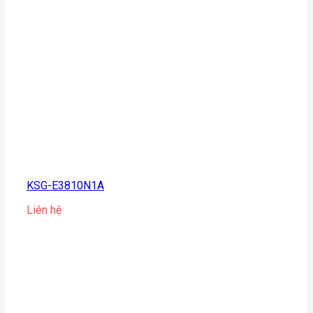
KSG-E3810N1A
Liên hệ