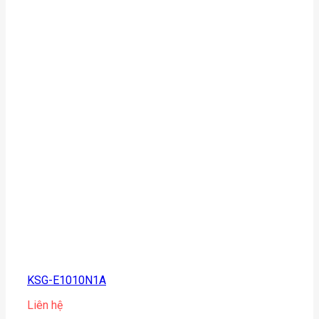
KSG-E1010N1A
Liên hệ