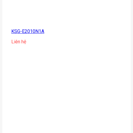
KSG-E2010N1A
Liên hệ