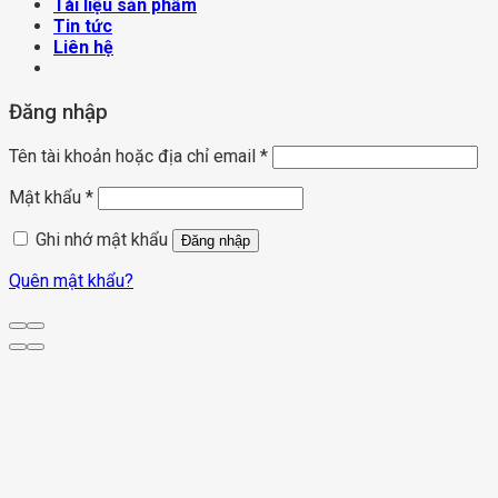
Tài liệu sản phẩm
Tin tức
Liên hệ
Đăng nhập
Tên tài khoản hoặc địa chỉ email
*
Mật khẩu
*
Ghi nhớ mật khẩu
Đăng nhập
Quên mật khẩu?