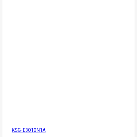
KSG-E3010N1A