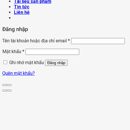
Tài liệu sản phẩm
Tin tức
Liên hệ
Đăng nhập
Tên tài khoản hoặc địa chỉ email
*
Mật khẩu
*
Ghi nhớ mật khẩu
Đăng nhập
Quên mật khẩu?