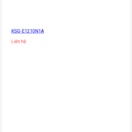
KSG-E1210N1A
Liên hệ