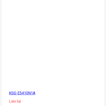
KSG-E5410N1A
Liên hệ