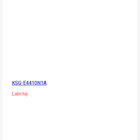
KSG-E4410N1A
Liên hệ