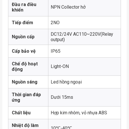
Đầu ra điều
NPN Collector hở
khiển
Tiếp điểm
2NO
DC12/24V AC110~220V(Relay
Nguồn cấp
output)
Cấp bảo vệ
IP65
Chế độ hoạt
Light-ON
động
Nguồn sáng
Led hồng ngoại
Thời gian đáp
Dưới 15ms
ứng
Chất liệu
Hợp kim nhôm, vỏ nhựa ABS
Nhiệt độ làm
10℃-40℃