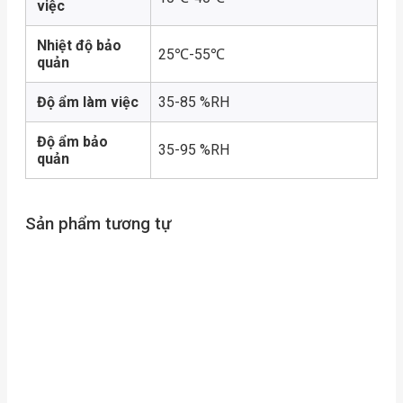
việc
Nhiệt độ bảo
25℃-55℃
quản
Độ ẩm làm việc
35-85 %RH
Độ ẩm bảo
35-95 %RH
quản
Sản phẩm tương tự