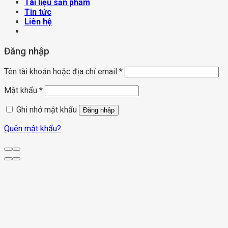
Tài liệu sản phẩm
Tin tức
Liên hệ
Đăng nhập
Tên tài khoản hoặc địa chỉ email
*
Mật khẩu
*
Ghi nhớ mật khẩu
Đăng nhập
Quên mật khẩu?