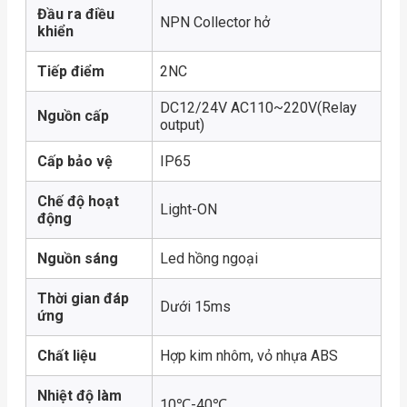
Đầu ra điều
NPN Collector hở
khiển
Tiếp điểm
2NC
DC12/24V AC110~220V(Relay
Nguồn cấp
output)
Cấp bảo vệ
IP65
Chế độ hoạt
Light-ON
động
Nguồn sáng
Led hồng ngoại
Thời gian đáp
Dưới 15ms
ứng
Chất liệu
Hợp kim nhôm, vỏ nhựa ABS
Nhiệt độ làm
10℃-40℃