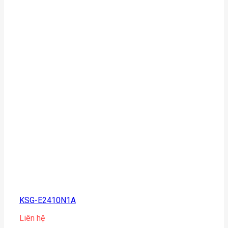
KSG-E2410N1A
Liên hệ