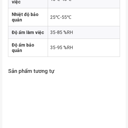
việc
Nhiệt độ bảo
25℃-55℃
quản
Độ ẩm làm việc
35-85 %RH
Độ ẩm bảo
35-95 %RH
quản
Sản phẩm tương tự