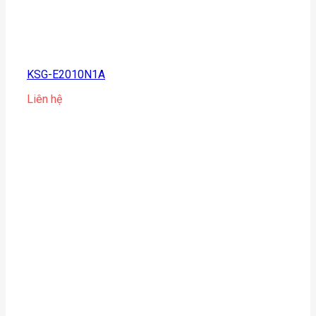
KSG-E2010N1A
Liên hệ