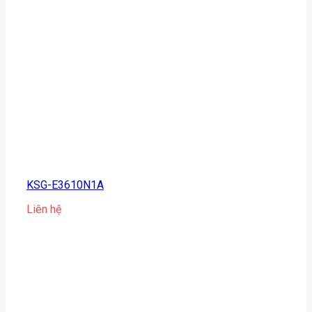
KSG-E3610N1A
Liên hệ