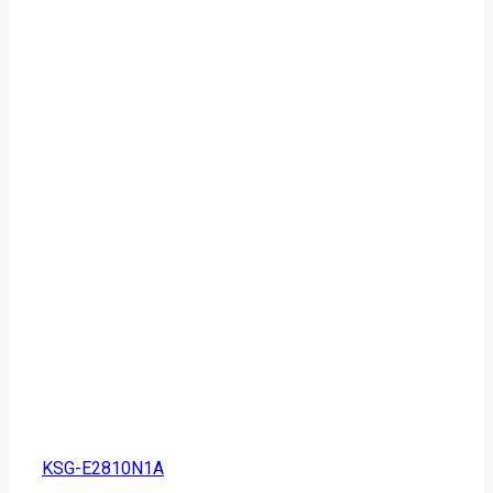
KSG-E2810N1A