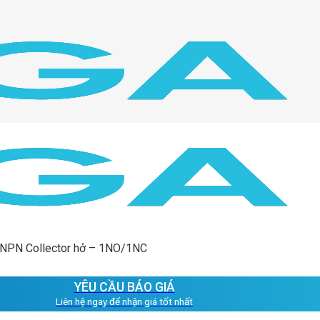
 NPN Collector hở – 1NO/1NC
YÊU CẦU BÁO GIÁ
Liên hệ ngay để nhận giá tốt nhất