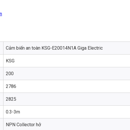
n
Cảm biến an toàn KSG-E20014N1A Giga Electric
KSG
200
2786
2825
0.3-3m
NPN Collector hở