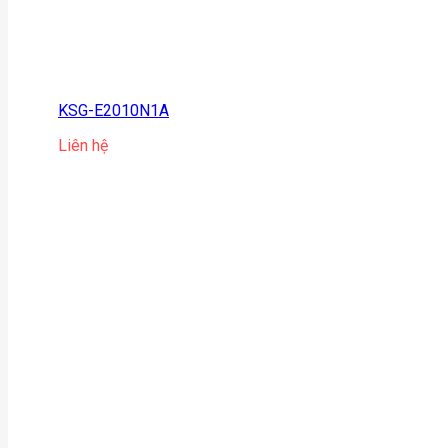
KSG-E2010N1A
Liên hệ