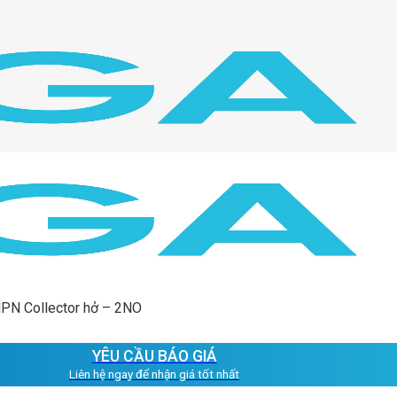
NPN Collector hở – 2NO
YÊU CẦU BÁO GIÁ
Liên hệ ngay để nhận giá tốt nhất