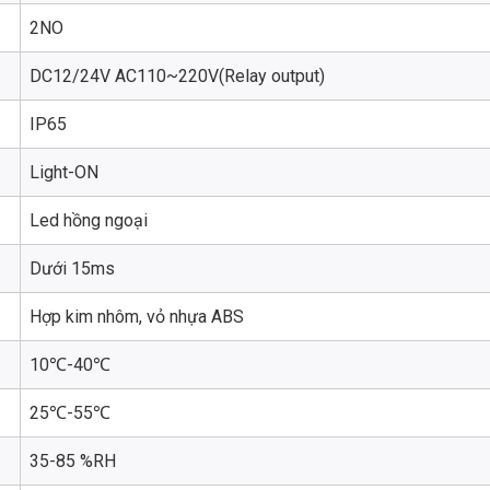
2NO
DC12/24V AC110~220V(Relay output)
IP65
Light-ON
Led hồng ngoại
Dưới 15ms
Hợp kim nhôm, vỏ nhựa ABS
10℃-40℃
25℃-55℃
35-85 %RH