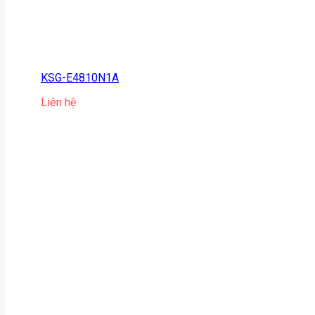
KSG-E4810N1A
Liên hệ