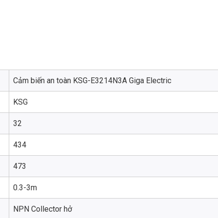
Cảm biến an toàn KSG-E3214N3A Giga Electric
KSG
32
434
473
0.3-3m
NPN Collector hở