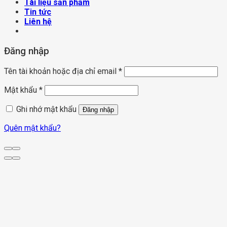
Tài liệu sản phẩm
Tin tức
Liên hệ
Đăng nhập
Tên tài khoản hoặc địa chỉ email
*
Mật khẩu
*
Ghi nhớ mật khẩu
Đăng nhập
Quên mật khẩu?