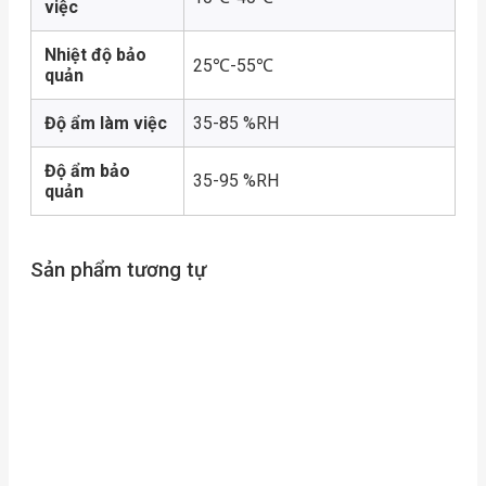
việc
Nhiệt độ bảo
25℃-55℃
quản
Độ ẩm làm việc
35-85 %RH
Độ ẩm bảo
35-95 %RH
quản
Sản phẩm tương tự