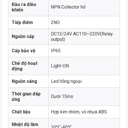
Đầu ra điều
NPN Collector hở
khiển
Tiếp điểm
2NO
DC12/24V AC110~220V(Relay
Nguồn cấp
output)
Cấp bảo vệ
IP65
Chế độ hoạt
Light-ON
động
Nguồn sáng
Led hồng ngoại
Thời gian đáp
Dưới 15ms
ứng
Chất liệu
Hợp kim nhôm, vỏ nhựa ABS
Nhiệt độ làm
10℃-40℃