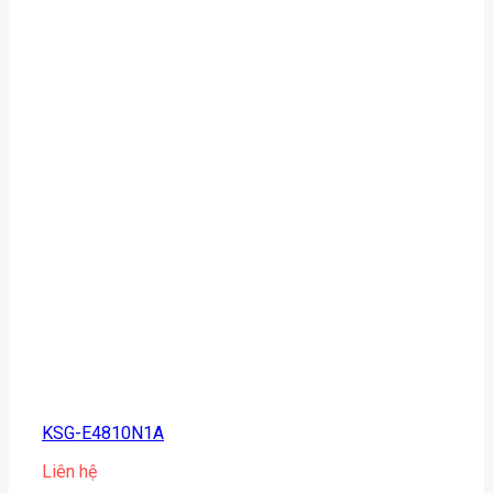
KSG-E4810N1A
Liên hệ