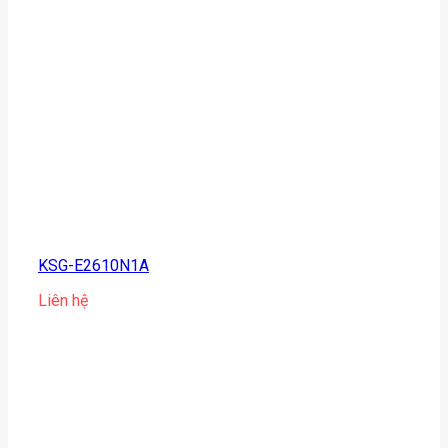
KSG-E2610N1A
Liên hệ