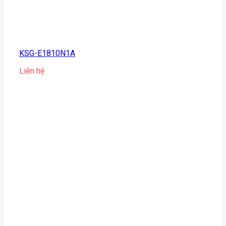
KSG-E1810N1A
Liên hệ