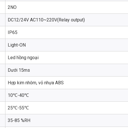
2NO
DC12/24V AC110~220V(Relay output)
IP65
Light-ON
Led hồng ngoại
Dưới 15ms
Hợp kim nhôm, vỏ nhựa ABS
10℃-40℃
25℃-55℃
35-85 %RH