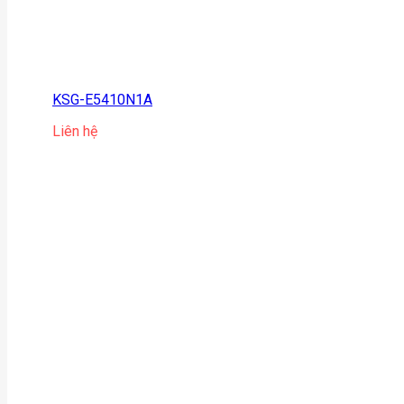
KSG-E5410N1A
Liên hệ