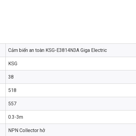
Cảm biến an toàn KSG-E3814N3A Giga Electric
KSG
38
518
557
0.3-3m
NPN Collector hở