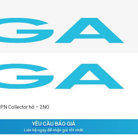
NPN Collector hở – 2NO
YÊU CẦU BÁO GIÁ
Liên hệ ngay để nhận giá tốt nhất