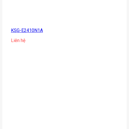
KSG-E2410N1A
Liên hệ