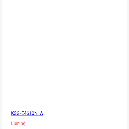
KSG-E4610N1A
Liên hệ