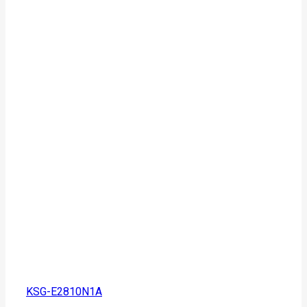
KSG-E2810N1A