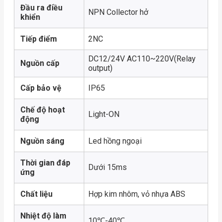
Đầu ra điều
NPN Collector hở
khiển
Tiếp điểm
2NC
DC12/24V AC110~220V(Relay
Nguồn cấp
output)
Cấp bảo vệ
IP65
Chế độ hoạt
Light-ON
động
Nguồn sáng
Led hồng ngoại
Thời gian đáp
Dưới 15ms
ứng
Chất liệu
Hợp kim nhôm, vỏ nhựa ABS
Nhiệt độ làm
10℃-40℃