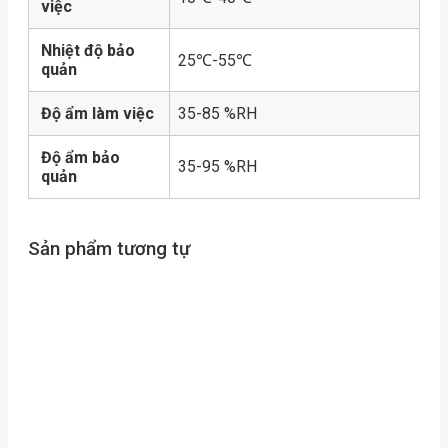
việc
Nhiệt độ bảo
25℃-55℃
quản
Độ ẩm làm việc
35-85 %RH
Độ ẩm bảo
35-95 %RH
quản
Sản phẩm tương tự