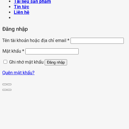
Tài liệu sản phẩm
Tin tức
Liên hệ
Đăng nhập
Tên tài khoản hoặc địa chỉ email
*
Mật khẩu
*
Ghi nhớ mật khẩu
Đăng nhập
Quên mật khẩu?