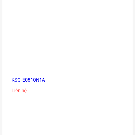
KSG-E0810N1A
Liên hệ