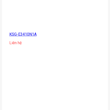
KSG-E3410N1A
Liên hệ