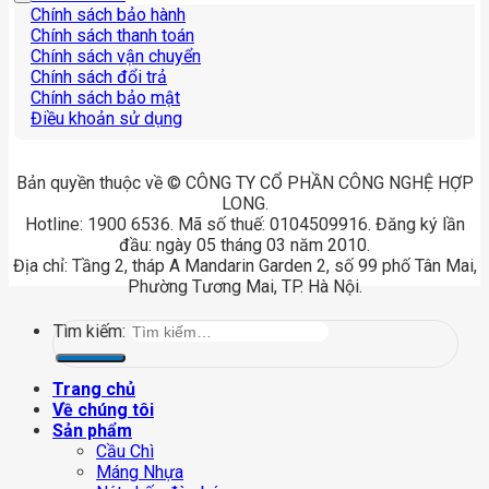
Chính sách bảo hành
Chính sách thanh toán
Chính sách vận chuyển
Chính sách đổi trả
Chính sách bảo mật
Điều khoản sử dụng
Bản quyền thuộc về © CÔNG TY CỔ PHẦN CÔNG NGHỆ HỢP
LONG.
Hotline: 1900 6536. Mã số thuế: 0104509916. Đăng ký lần
đầu: ngày 05 tháng 03 năm 2010.
Địa chỉ: Tầng 2, tháp A Mandarin Garden 2, số 99 phố Tân Mai,
Phường Tương Mai, TP. Hà Nội.
Tìm kiếm:
Trang chủ
Về chúng tôi
Sản phẩm
Cầu Chì
Máng Nhựa