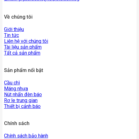
Về chúng tôi
Giới thiệu
Tin tức
Liên hệ với chúng tôi
Tài liệu sản phẩm
Tất cả sản phẩm
Sản phẩm nổi bật
Cầu chì
Máng nhựa
Nút nhấn đèn báo
Rơ le trung gian
Thiết bị cảnh báo
Chính sách
Chính sách bảo hành