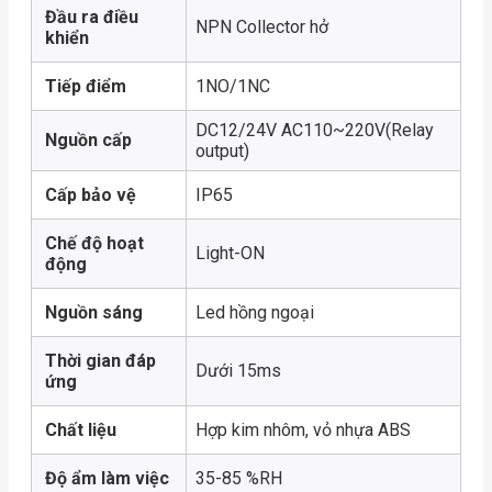
Đầu ra điều
NPN Collector hở
khiển
Tiếp điểm
1NO/1NC
DC12/24V AC110~220V(Relay
Nguồn cấp
output)
Cấp bảo vệ
IP65
Chế độ hoạt
Light-ON
động
Nguồn sáng
Led hồng ngoại
Thời gian đáp
Dưới 15ms
ứng
Chất liệu
Hợp kim nhôm, vỏ nhựa ABS
Độ ẩm làm việc
35-85 %RH