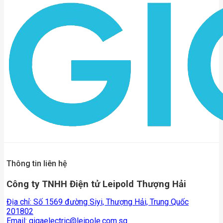
Thông tin liên hệ
Công ty TNHH Điện tử Leipold Thượng Hải
Địa chỉ: Số 1569 đường Siyi, Thượng Hải, Trung Quốc
201802
Email:
gigaelectric@leipole.com.sg