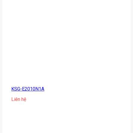
KSG-E2010N1A
Liên hệ