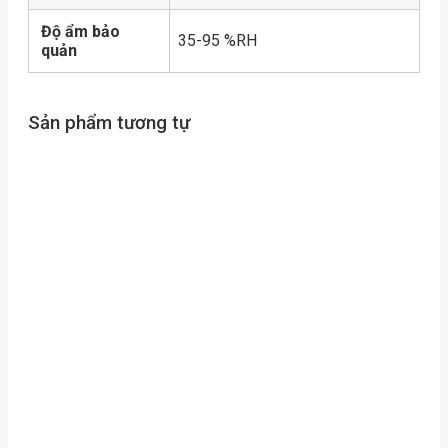
Độ ẩm bảo
35-95 %RH
quản
Sản phẩm tương tự