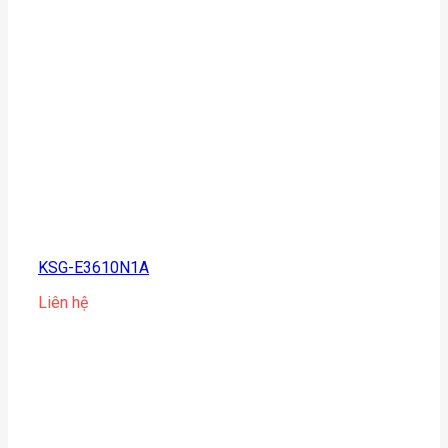
KSG-E3610N1A
Liên hệ