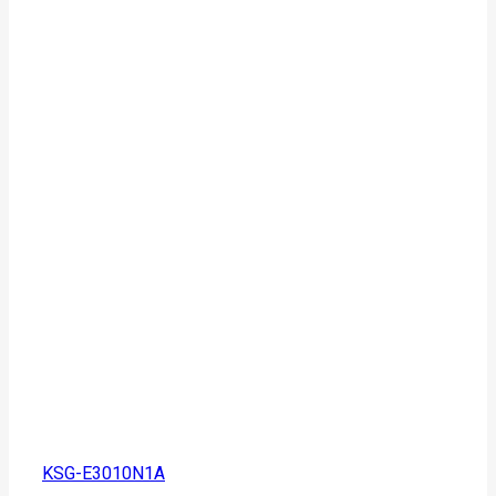
KSG-E3010N1A