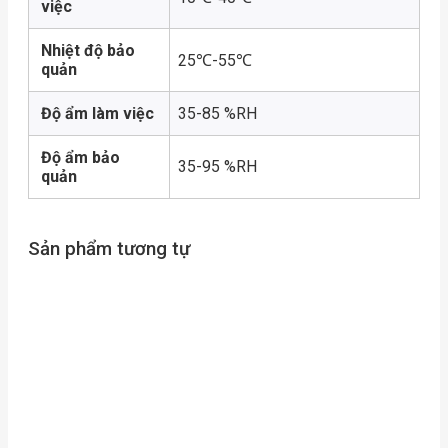
việc
Nhiệt độ bảo
25℃-55℃
quản
Độ ẩm làm việc
35-85 %RH
Độ ẩm bảo
35-95 %RH
quản
Sản phẩm tương tự