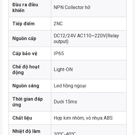
Đầu ra điều
NPN Collector hở
khiển
Tiếp điểm
2NC
DC12/24V AC110~220V(Relay
Nguồn cấp
output)
Cấp bảo vệ
IP65
Chế độ hoạt
Light-ON
động
Nguồn sáng
Led hồng ngoại
Thời gian đáp
Dưới 15ms
ứng
Chất liệu
Hợp kim nhôm, vỏ nhựa ABS
Nhiệt độ làm
10℃-40℃