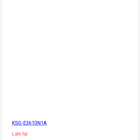
KSG-E3610N1A
Liên hệ