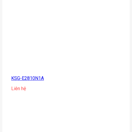
KSG-E2810N1A
Liên hệ