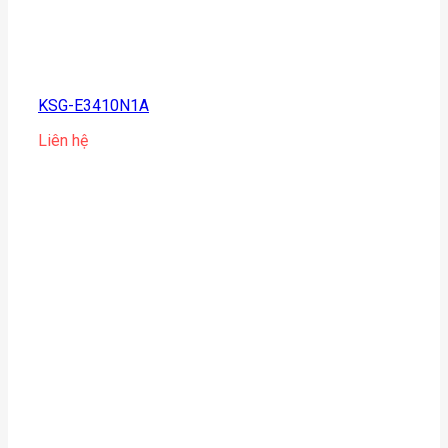
KSG-E3410N1A
Liên hệ