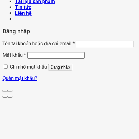
Tài liệu sản phẩm
Tin tức
Liên hệ
Đăng nhập
Tên tài khoản hoặc địa chỉ email
*
Mật khẩu
*
Ghi nhớ mật khẩu
Đăng nhập
Quên mật khẩu?