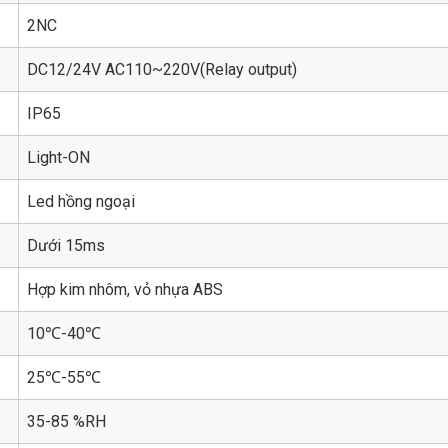
2NC
DC12/24V AC110~220V(Relay output)
IP65
Light-ON
Led hồng ngoại
Dưới 15ms
Hợp kim nhôm, vỏ nhựa ABS
10℃-40℃
25℃-55℃
35-85 %RH