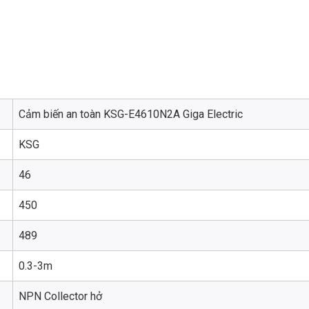
Cảm biến an toàn KSG-E4610N2A Giga Electric
KSG
46
450
489
0.3-3m
NPN Collector hở