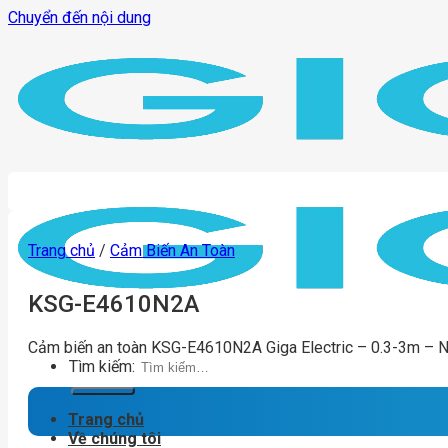
Chuyển đến nội dung
Trang chủ
/
Cảm Biến An Toàn
KSG-E4610N2A
Cảm biến an toàn KSG-E4610N2A Giga Electric – 0.3-3m – 
Tìm kiếm:
Trang chủ
Về chúng tôi