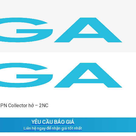
NPN Collector hở – 2NC
YÊU CẦU BÁO GIÁ
Liên hệ ngay để nhận giá tốt nhất