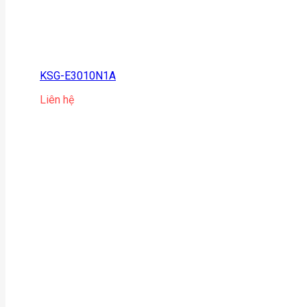
KSG-E3010N1A
Liên hệ