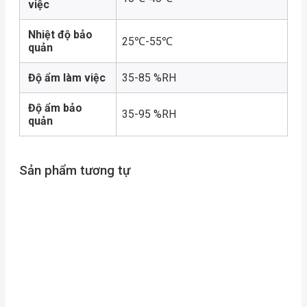
việc
Nhiệt độ bảo
25℃-55℃
quản
Độ ẩm làm việc
35-85 %RH
Độ ẩm bảo
35-95 %RH
quản
Sản phẩm tương tự