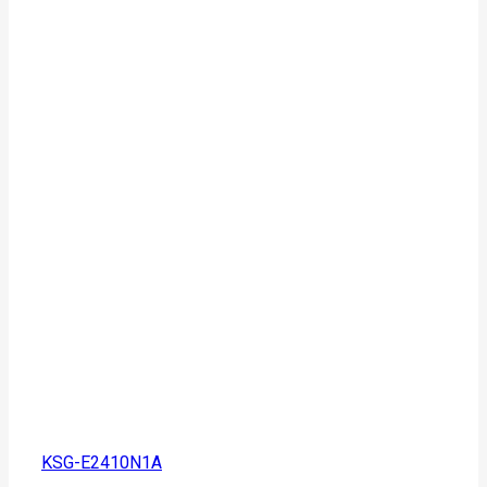
KSG-E2410N1A