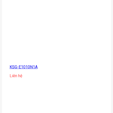
KSG-E1010N1A
Liên hệ