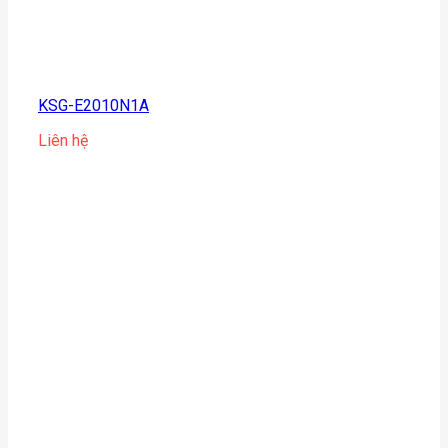
KSG-E2010N1A
Liên hệ