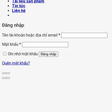
Tài liệu sản phẩm
Tin tức
Liên hệ
Đăng nhập
Tên tài khoản hoặc địa chỉ email
*
Mật khẩu
*
Ghi nhớ mật khẩu
Đăng nhập
Quên mật khẩu?