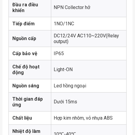
Đầu ra điều
NPN Collector hở
khiển
Tiếp điểm
1NO/1NC
DC12/24V AC110~220V(Relay
Nguồn cấp
output)
Cấp bảo vệ
IP65
Chế độ hoạt
Light-ON
động
Nguồn sáng
Led hồng ngoại
Thời gian đáp
Dưới 15ms
ứng
Chất liệu
Hợp kim nhôm, vỏ nhựa ABS
Nhiệt độ làm
10℃-40℃