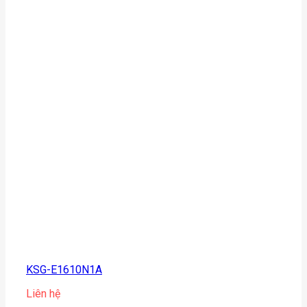
KSG-E1610N1A
Liên hệ