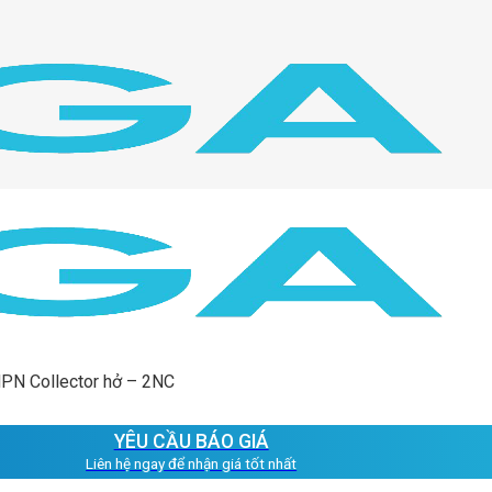
NPN Collector hở – 2NC
YÊU CẦU BÁO GIÁ
Liên hệ ngay để nhận giá tốt nhất