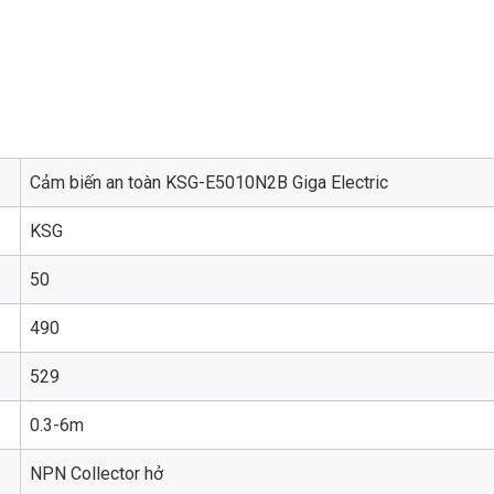
Cảm biến an toàn KSG-E5010N2B Giga Electric
KSG
50
490
529
0.3-6m
NPN Collector hở