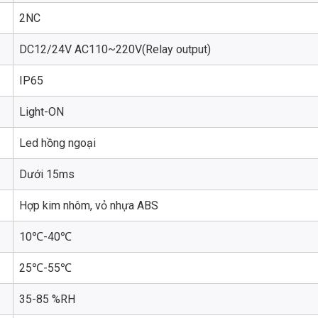
2NC
DC12/24V AC110~220V(Relay output)
IP65
Light-ON
Led hồng ngoại
Dưới 15ms
Hợp kim nhôm, vỏ nhựa ABS
10℃-40℃
25℃-55℃
35-85 %RH