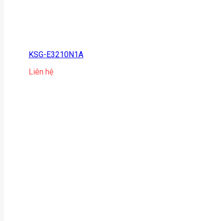
KSG-E3210N1A
Liên hệ