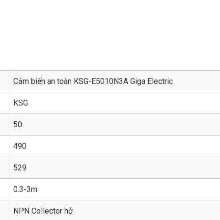
Cảm biến an toàn KSG-E5010N3A Giga Electric
KSG
50
490
529
0.3-3m
NPN Collector hở