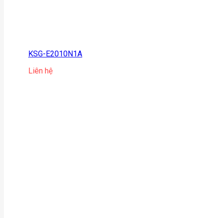
KSG-E2010N1A
Liên hệ