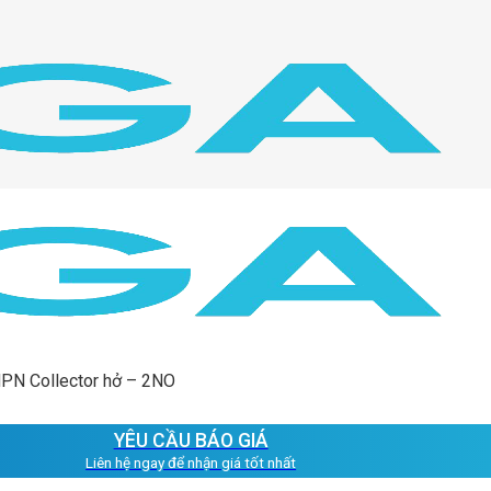
NPN Collector hở – 2NO
YÊU CẦU BÁO GIÁ
Liên hệ ngay để nhận giá tốt nhất