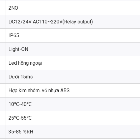
2NO
DC12/24V AC110~220V(Relay output)
IP65
Light-ON
Led hồng ngoại
Dưới 15ms
Hợp kim nhôm, vỏ nhựa ABS
10℃-40℃
25℃-55℃
35-85 %RH