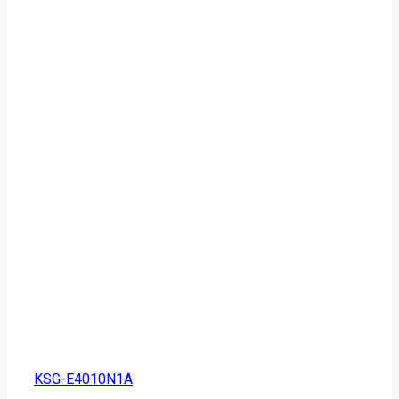
KSG-E4010N1A