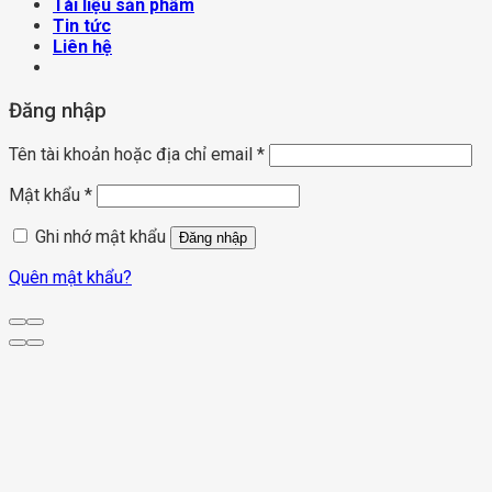
Tài liệu sản phẩm
Tin tức
Liên hệ
Đăng nhập
Tên tài khoản hoặc địa chỉ email
*
Mật khẩu
*
Ghi nhớ mật khẩu
Đăng nhập
Quên mật khẩu?