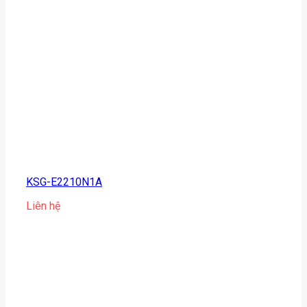
KSG-E2210N1A
Liên hệ