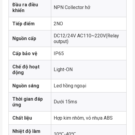
Đầu ra điều
NPN Collector hở
khiển
Tiếp điểm
2NO
DC12/24V AC110~220V(Relay
Nguồn cấp
output)
Cấp bảo vệ
IP65
Chế độ hoạt
Light-ON
động
Nguồn sáng
Led hồng ngoại
Thời gian đáp
Dưới 15ms
ứng
Chất liệu
Hợp kim nhôm, vỏ nhựa ABS
Nhiệt độ làm
10℃-40℃