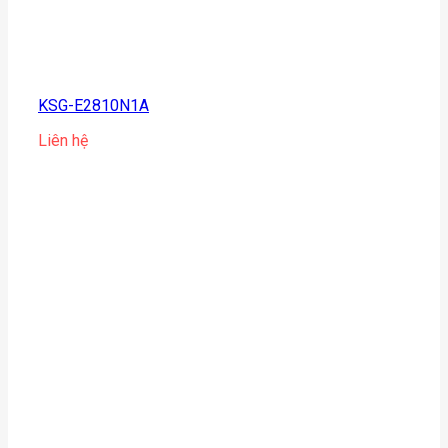
KSG-E2810N1A
Liên hệ