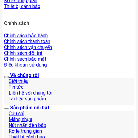
Rơ le trung gian
Thiết bị cảnh báo
Chính sách
Chính sách bảo hành
Chính sách thanh toán
Chính sách vận chuyển
Chính sách đổi trả
Chính sách bảo mật
Điều khoản sử dụng
Về chúng tôi
Giới thiệu
Tin tức
Liên hệ với chúng tôi
Tài liệu sản phẩm
Sản phẩm nổi bật
Cầu chì
Máng nhựa
Nút nhấn đèn báo
Rơ le trung gian
Thiết bị cảnh báo