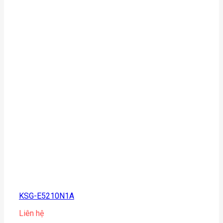
KSG-E5210N1A
Liên hệ