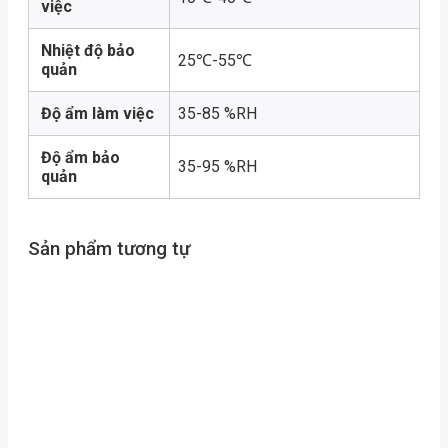
việc
Nhiệt độ bảo
25℃-55℃
quản
Độ ẩm làm việc
35-85 %RH
Độ ẩm bảo
35-95 %RH
quản
Sản phẩm tương tự