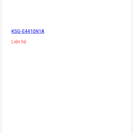
KSG-E4410N1A
Liên hệ