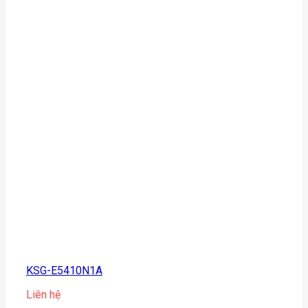
KSG-E5410N1A
Liên hệ