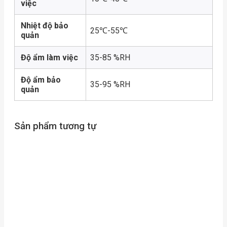
việc
Nhiệt độ bảo
25℃-55℃
quản
Độ ẩm làm việc
35-85 %RH
Độ ẩm bảo
35-95 %RH
quản
Sản phẩm tương tự