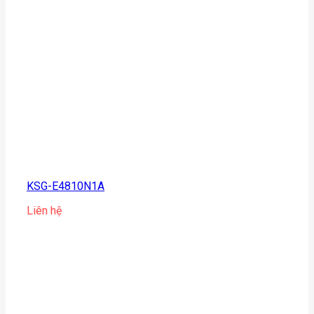
KSG-E4810N1A
Liên hệ