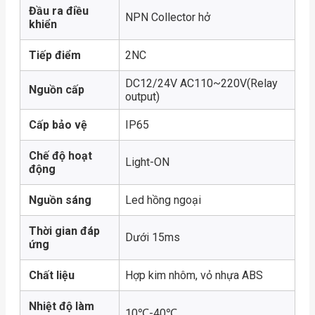
Đầu ra điều
NPN Collector hở
khiển
Tiếp điểm
2NC
DC12/24V AC110~220V(Relay
Nguồn cấp
output)
Cấp bảo vệ
IP65
Chế độ hoạt
Light-ON
động
Nguồn sáng
Led hồng ngoại
Thời gian đáp
Dưới 15ms
ứng
Chất liệu
Hợp kim nhôm, vỏ nhựa ABS
Nhiệt độ làm
10℃-40℃