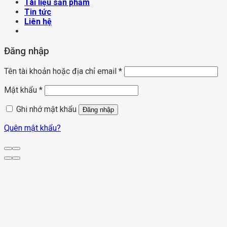
Tài liệu sản phẩm
Tin tức
Liên hệ
Đăng nhập
Tên tài khoản hoặc địa chỉ email
*
Mật khẩu
*
Ghi nhớ mật khẩu
Đăng nhập
Quên mật khẩu?