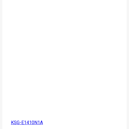
KSG-E1410N1A