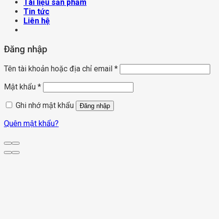
Tài liệu sản phẩm
Tin tức
Liên hệ
Đăng nhập
Tên tài khoản hoặc địa chỉ email
*
Mật khẩu
*
Ghi nhớ mật khẩu
Đăng nhập
Quên mật khẩu?