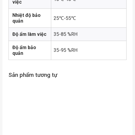
việc
Nhiệt độ bảo
25℃-55℃
quản
Độ ẩm làm việc
35-85 %RH
Độ ẩm bảo
35-95 %RH
quản
Sản phẩm tương tự