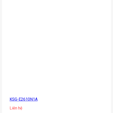
KSG-E2610N1A
Liên hệ