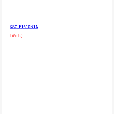
KSG-E1610N1A
Liên hệ