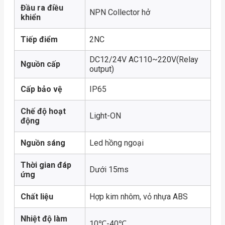
Đầu ra điều
NPN Collector hở
khiển
Tiếp điểm
2NC
DC12/24V AC110~220V(Relay
Nguồn cấp
output)
Cấp bảo vệ
IP65
Chế độ hoạt
Light-ON
động
Nguồn sáng
Led hồng ngoại
Thời gian đáp
Dưới 15ms
ứng
Chất liệu
Hợp kim nhôm, vỏ nhựa ABS
Nhiệt độ làm
10℃-40℃