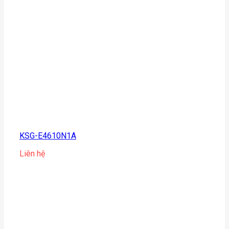
KSG-E4610N1A
Liên hệ