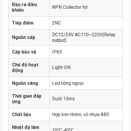
Đầu ra điều
NPN Collector hở
khiển
Tiếp điểm
2NC
DC12/24V AC110~220V(Relay
Nguồn cấp
output)
Cấp bảo vệ
IP65
Chế độ hoạt
Light-ON
động
Nguồn sáng
Led hồng ngoại
Thời gian đáp
Dưới 15ms
ứng
Chất liệu
Hợp kim nhôm, vỏ nhựa ABS
Nhiệt độ làm
10℃-40℃