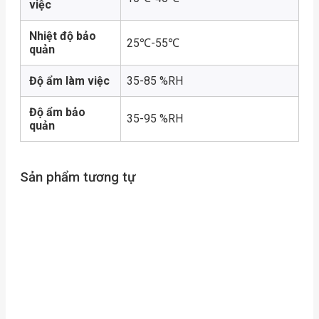
việc
Nhiệt độ bảo
25℃-55℃
quản
Độ ẩm làm việc
35-85 %RH
Độ ẩm bảo
35-95 %RH
quản
Sản phẩm tương tự