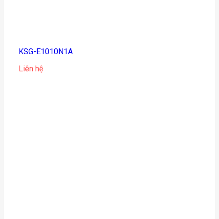
KSG-E1010N1A
Liên hệ