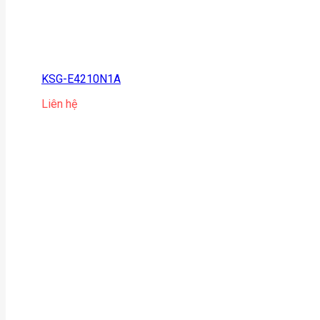
KSG-E4210N1A
Liên hệ