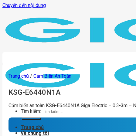
Chuyển đến nội dung
Trang chủ
/
Cảm Biến An Toàn
KSG-E6440N1A
Cảm biến an toàn KSG-E6440N1A Giga Electric – 0.3-3m – 
Tìm kiếm:
Trang chủ
Về chúng tôi