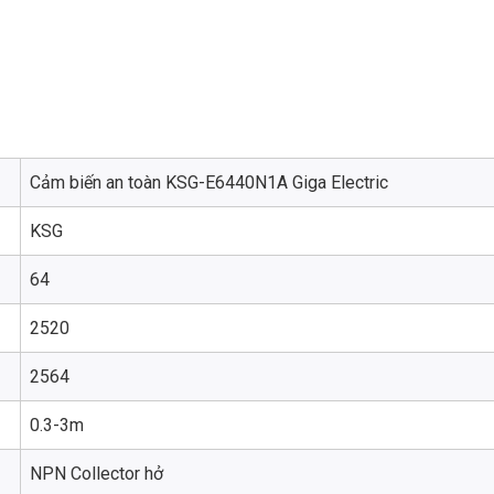
Cảm biến an toàn KSG-E6440N1A Giga Electric
KSG
64
2520
2564
0.3-3m
NPN Collector hở