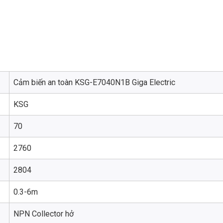
Cảm biến an toàn KSG-E7040N1B Giga Electric
KSG
70
2760
2804
0.3-6m
NPN Collector hở