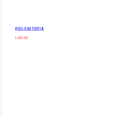
KSG-E4610N1A
Liên hệ