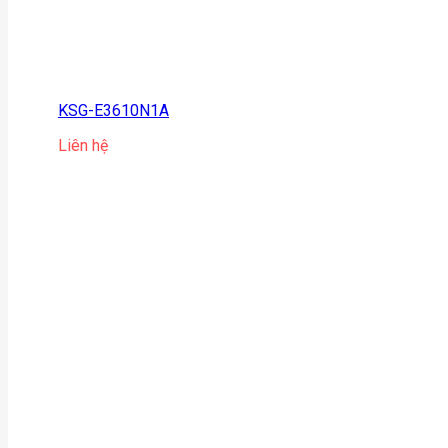
KSG-E3610N1A
Liên hệ