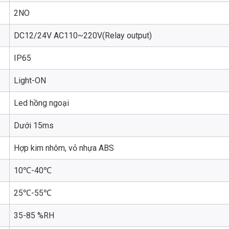
2NO
DC12/24V AC110~220V(Relay output)
IP65
Light-ON
Led hồng ngoại
Dưới 15ms
Hợp kim nhôm, vỏ nhựa ABS
10℃-40℃
25℃-55℃
35-85 %RH