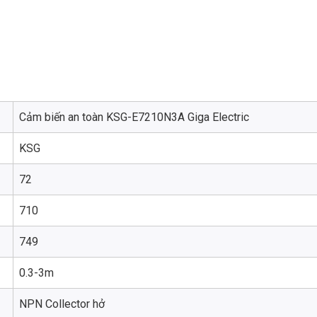
Cảm biến an toàn KSG-E7210N3A Giga Electric
KSG
72
710
749
0.3-3m
NPN Collector hở