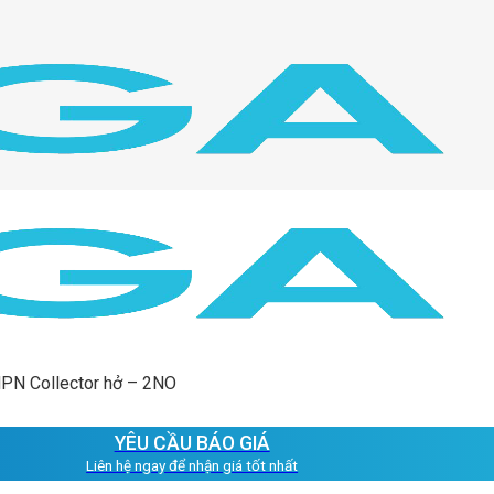
NPN Collector hở – 2NO
YÊU CẦU BÁO GIÁ
Liên hệ ngay để nhận giá tốt nhất