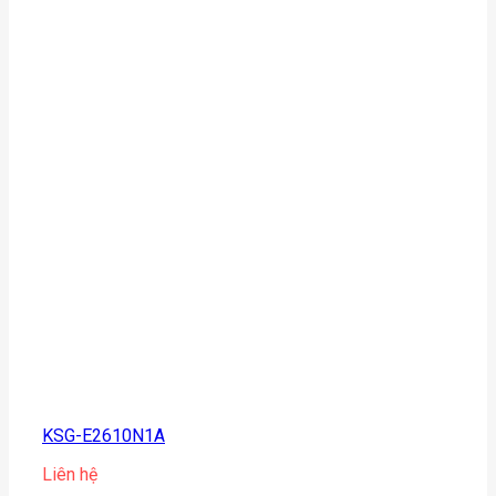
KSG-E2610N1A
Liên hệ