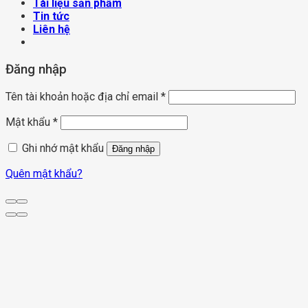
Tài liệu sản phẩm
Tin tức
Liên hệ
Đăng nhập
Tên tài khoản hoặc địa chỉ email
*
Mật khẩu
*
Ghi nhớ mật khẩu
Đăng nhập
Quên mật khẩu?