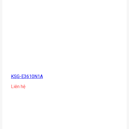
KSG-E3610N1A
Liên hệ