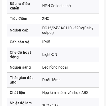
Đầu ra điều
NPN Collector hở
khiển
Tiếp điểm
2NC
DC12/24V AC110~220V(Relay
Nguồn cấp
output)
Cấp bảo vệ
IP65
Chế độ hoạt
Light-ON
động
Nguồn sáng
Led hồng ngoại
Thời gian đáp
Dưới 15ms
ứng
Chất liệu
Hợp kim nhôm, vỏ nhựa ABS
Nhiệt độ làm
10℃-40℃