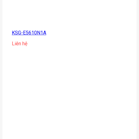
KSG-E5610N1A
Liên hệ