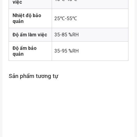
việc
Nhiệt độ bảo
25℃-55℃
quản
Độ ẩm làm việc
35-85 %RH
Độ ẩm bảo
35-95 %RH
quản
Sản phẩm tương tự